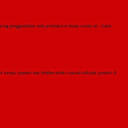
ang penggundulan serta pembakaran hutan selama ini. Untuk
uk merasa nyaman dan terhibur ketika masuki wilayah ajendam II