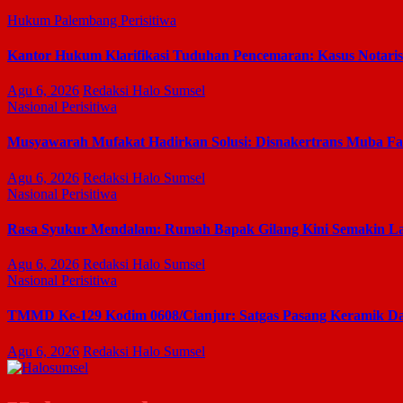
Hukum
Palembang
Perisitiwa
Kantor Hukum Klarifikasi Tuduhan Pencemaran: Kasus Notari
Agu 6, 2026
Redaksi Halo Sumsel
Nasional
Perisitiwa
Musyawarah Mufakat Hadirkan Solusi: Disnakertrans Muba Fasi
Agu 6, 2026
Redaksi Halo Sumsel
Nasional
Perisitiwa
Rasa Syukur Mendalam: Rumah Bapak Gilang Kini Semakin La
Agu 6, 2026
Redaksi Halo Sumsel
Nasional
Perisitiwa
TMMD Ke-129 Kodim 0608/Cianjur: Satgas Pasang Keramik Dan
Agu 6, 2026
Redaksi Halo Sumsel