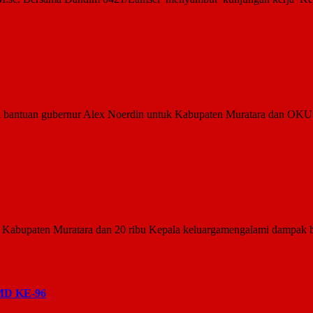
antuan gubernur Alex Noerdin untuk Kabupaten Muratara dan OKU T
Kabupaten Muratara dan 20 ribu Kepala keluargamengalami dampak ban
D KE-96