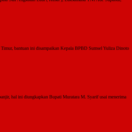
imur, bantuan ini disampaikan Kepala BPBD Sumsel Yuliza Dinoto
jir, hal ini diungkapkan Bupati Muratara M. Syarif usai menerima