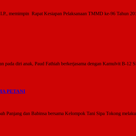
.P., memimpin Rapat Kesiapan Pelaksanaan TMMD ke-96 Tahun 2016 
 pada diri anak, Paud Fathiah berkerjasama dengan Kamulvit B-12 
MA PETANI
h Panjang dan Babinsa bersama Kelompok Tani Sipa Tokong melakuka