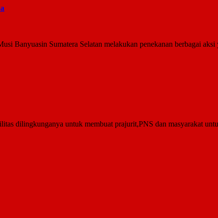
ba
si Banyuasin Sumatera Selatan melakukan penekanan berbagai aksi y
silitas dilingkunganya untuk membuat prajurit,PNS dan masyarakat unt