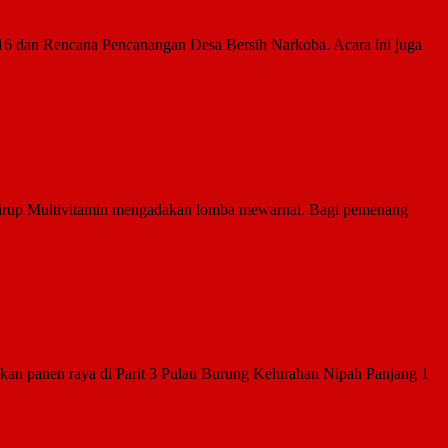
dan Rencana Pencanangan Desa Bersih Narkoba. Acara ini juga
Sirup Multivitamin mengadakan lomba mewarnai. Bagi pemenang
n panen raya di Parit 3 Pulau Burung Kelurahan Nipah Panjang 1