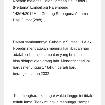
Noerdin melepas Calon Jamaah Haji Kloter I
(Pertama) Embarkasi Palembang
1436H/2015M di Gedung Serbaguna Asrama
Haji. Jumat (28/8).
Dalam sambutannya, Gubernur Sumsel, H Alex
Noerdin mengatakan menunaikan ibadah haji
adalah sebuah kesempatan yang belum tentu
bisa didapat oleh orang lain. Mendaftar hari ini
harus menunggu 17 tahun berarti baru
berangkat tahun 2032.
“Kita mengharapkan agar waktu tunggu ini tidak
terlalu lama. Tidak mungkin menunggu sampai