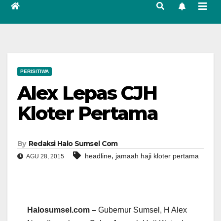
PERISITIWA
Alex Lepas CJH
Kloter Pertama
By
Redaksi Halo Sumsel Com
,
headline
jamaah haji kloter pertama
AGU 28, 2015
Halosumsel.com –
Gubernur Sumsel, H Alex