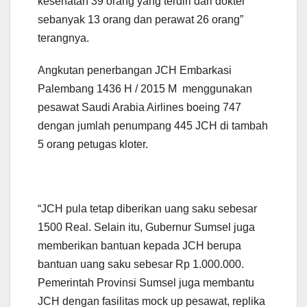
kesehatan 39 orang yang terdiri dari dokter
sebanyak 13 orang dan perawat 26 orang”
terangnya.
Angkutan penerbangan JCH Embarkasi
Palembang 1436 H / 2015 M menggunakan
pesawat Saudi Arabia Airlines boeing 747
dengan jumlah penumpang 445 JCH di tambah
5 orang petugas kloter.
“JCH pula tetap diberikan uang saku sebesar
1500 Real. Selain itu, Gubernur Sumsel juga
memberikan bantuan kepada JCH berupa
bantuan uang saku sebesar Rp 1.000.000.
Pemerintah Provinsi Sumsel juga membantu
JCH dengan fasilitas mock up pesawat, replika