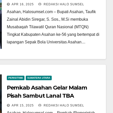
Ke-56
APR 16, 2025
REDAKSI HALO SUMSEL
Asahan, Halosumsel.com – Bupati Asahan, Taufik
Zainal Abidin Siregar, S. Sos., M.Si membuka
Musabaqah Tilawatil Quran Nasional (MTQN)
Tingkat Kabupaten Asahan ke-56 yang bertempat di
lapangan Sepak Bola Universitas Asahan…
PERISITIWA
SUMATERA UTARA
Pemkab Asahan Gelar Malam
Pisah Sambut Lanal TBA
APR 15, 2025
REDAKSI HALO SUMSEL
Asahan, Halosumsel.com – Pemkab (Pemerintah