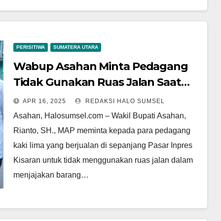
PERISITIWA
SUMATERA UTARA
Wabup Asahan Minta Pedagang
Tidak Gunakan Ruas Jalan Saat
Berjualan
APR 16, 2025
REDAKSI HALO SUMSEL
Asahan, Halosumsel.com – Wakil Bupati Asahan,
Rianto, SH., MAP meminta kepada para pedagang
kaki lima yang berjualan di sepanjang Pasar Inpres
Kisaran untuk tidak menggunakan ruas jalan dalam
menjajakan barang…