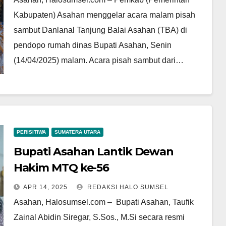
Kabupaten) Asahan menggelar acara malam pisah
sambut Danlanal Tanjung Balai Asahan (TBA) di
pendopo rumah dinas Bupati Asahan, Senin
(14/04/2025) malam. Acara pisah sambut dari…
PERISITIWA
SUMATERA UTARA
Bupati Asahan Lantik Dewan
Hakim MTQ ke-56
APR 14, 2025
REDAKSI HALO SUMSEL
Asahan, Halosumsel.com – Bupati Asahan, Taufik
Zainal Abidin Siregar, S.Sos., M.Si secara resmi