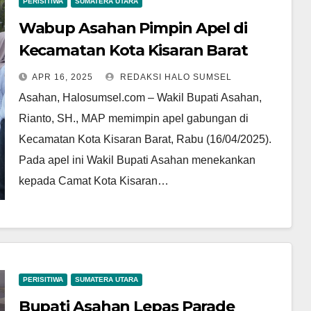
PERISITIWA
SUMATERA UTARA
Wabup Asahan Pimpin Apel di
Kecamatan Kota Kisaran Barat
APR 16, 2025
REDAKSI HALO SUMSEL
Asahan, Halosumsel.com – Wakil Bupati Asahan,
Rianto, SH., MAP memimpin apel gabungan di
Kecamatan Kota Kisaran Barat, Rabu (16/04/2025).
Pada apel ini Wakil Bupati Asahan menekankan
kepada Camat Kota Kisaran…
PERISITIWA
SUMATERA UTARA
Bupati Asahan Lepas Parade