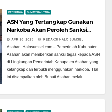
PERISITIWA
SUMATERA UTARA
ASN Yang Tertangkap Gunakan
Narkoba Akan Peroleh Sanksi
Tegas dari Pemkab Asahan
APR 16, 2025
REDAKSI HALO SUMSEL
Asahan, Halosumsel.com – Pemerintah Kabupaten
Asahan akan memberikan sanksi tegas kepada ASN
di Lingkungan Pemerintah Kabupaten Asahan yang
ketangkap dan terbukti menggunakan narkoba. Hal
ini disampaikan oleh Bupati Asahan melalui…