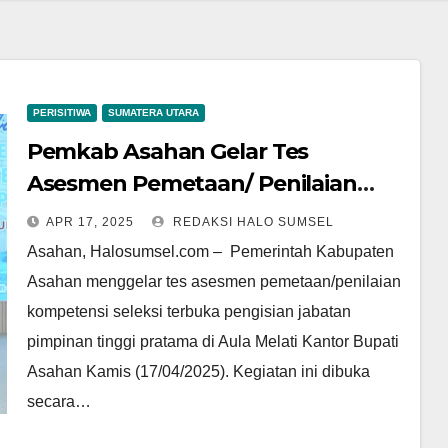
PERISITIWA
SUMATERA UTARA
Pemkab Asahan Gelar Tes
Asesmen Pemetaan/ Penilaian
Kompetensi Seleksi Terbuka
APR 17, 2025
REDAKSI HALO SUMSEL
Asahan, Halosumsel.com – Pemerintah Kabupaten
Asahan menggelar tes asesmen pemetaan/penilaian
kompetensi seleksi terbuka pengisian jabatan
pimpinan tinggi pratama di Aula Melati Kantor Bupati
Asahan Kamis (17/04/2025). Kegiatan ini dibuka
secara…