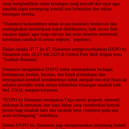
yang menghadirkan solusi keuangan yang inovatif dan tepat agar
nasabah dapat memegang kendali atas kebutuhan dan tujuan
keuangan mereka.
“Danamon berkomitmen untuk secara konsisten berinovasi dan
meningkatkan kemampuan kanal distribusinya, baik secara fisik
maupun digital, agar tetap relevan dan terus menerus memenuhi
kebutuhan nasabah di semua segmen,” paparnya.
Dalam rangka HUT ke-67, Danamon mempersembahkan DXPO by
Danamon pada 20-23 Juli 2023 di Central Park Mall dengan tema
‘Tumbuh Bersama’.
Danamon mengadakan DXPO untuk menunjukkan berbagai
kemampuan produk, layanan, dan kanal perusahaan; dan
menegaskan kembali komitmennya untuk menjadi one-stop financial
solution provider untuk semua kebutuhan keuangan nasabah baik
ritel, UKM, maupun korporasi.
“DXPO by Danamon merupakan Expo travel, properti, otomotif,
makanan & minuman, dan gaya hidup yang memberikan banyak
promo bagi nasabah baru dan nasabah lama Danamon pada saat
acara berlangsung,” imbuhnya.
Dalam DXPO ini, Danamon juga mengumumkan pemenang hadiah