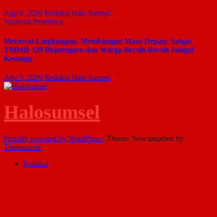
Agu 9, 2026
Redaksi Halo Sumsel
Nasional
Perisitiwa
Merawat Lingkungan, Membangun Masa Depan: Satgas
TMMD 129 Bojonegoro dan Warga Bersih-Bersih Sungai
Kesongo
Agu 9, 2026
Redaksi Halo Sumsel
Halosumsel
Proudly powered by WordPress
|
Theme: Newspaperex by
Themeansar
.
Redaksi