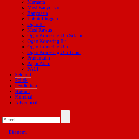
Muratara
Musi Banyuasin
Banyuasin
Lubuk Linggau
Ogan Ilir
Musi Rawas
Ogan Komering Ulu Selatan
Ogan Komering Ilir
Ogan Komering Ulu
Ogan Komering Ulu Timur
Prabumulih
Pagar Alam
PALI
Selebriti
Politik
Pendidikan
Hukum
Kriminal
Advertorial
Ekonomi