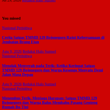
Jul 29, 2026
Redaksi Halo Sumsel
You missed
Nasional
Perisitiwa
Cerita Satgas TMMD 129 Bojonegoro Rajut Kebersamaan di
Jembatan Brang Etan
Agu 9, 2026
Redaksi Halo Sumsel
Nasional
Perisitiwa
Menolak Menyerah pada Terik: Ketika Keringat Satgas
TMMD 129 Bojonegoro dan Warga Kesongo Menyatu Demi
Jalan Masa Depan
Agu 9, 2026
Redaksi Halo Sumsel
Nasional
Perisitiwa
Menembus Terik, Menjaga Harapan: Satgas TMMD 129
Bojonegoro dan Warga Bahu-Membahu Pasang Genteng
Rumah Bu Tini