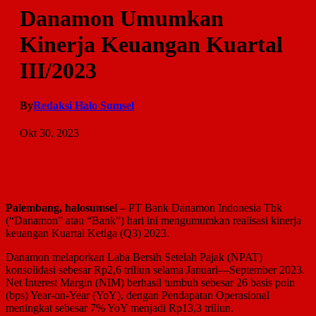
Danamon Umumkan
Kinerja Keuangan Kuartal
III/2023
By
Redaksi Halo Sumsel
Okt 30, 2023
Palembang, halosumsel
– PT Bank Danamon Indonesia Tbk
(“Danamon” atau “Bank”) hari ini mengumumkan realisasi kinerja
keuangan Kuartal Ketiga (Q3) 2023.
Danamon melaporkan Laba Bersih Setelah Pajak (NPAT)
konsolidasi sebesar Rp2,6 triliun selama Januari—September 2023.
Net Interest Margin (NIM) berhasil tumbuh sebesar 26 basis poin
(bps) Year-on-Year (YoY), dengan Pendapatan Operasional
meningkat sebesar 7% YoY menjadi Rp13,3 triliun.