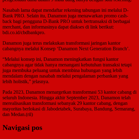
Nasabah lama dapat mendaftar rekening tabungan ini melalui D-
Bank PRO. Selain itu, Danamon juga menawarkan promo cash-
back bagi pengguna D-Bank PRO untuk bertransaksi di berbagai
merchant, dan informasinya dapat diakses di link berikut:
bdi.co.id/cbdbankpro.
Danamon juga terus melakukan transformasi jaringan kantor
cabangnya melalui Konsep ‘Danamon Next Generation Branch’.
“Melalui konsep ini, Danamon meningkatkan fungsi kantor
cabangnya agar tidak hanya menangani kebutuhan transaksi tetapi
juga membuka peluang untuk membina hubungan yang lebih
mendalam dengan nasabah melalui pengalaman perbankan yang
lebih holistik,” jelasnya.
Pada 2023, Danamon menargetkan transformasi 53 kantor cabang di
seluruh Indonesia. Hingga akhir September 2023, Danamon telah
merealisasikan transformasi sebanyak 29 kantor cabang, dengan
mayoritas berlokasi di Jabodetabek, Surabaya, Bandung, Semarang,
dan Medan.(ril)
Navigasi pos