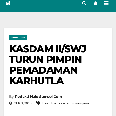
PERISITIWA
KASDAM II/SWJ
TURUN PIMPIN
PEMADAMAN
KARHUTLA
By
Redaksi Halo Sumsel Com
,
headline
kasdam ii sriwijaya
SEP 3, 2015