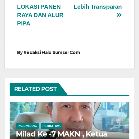
pos
LOKASI PANEN
Lebih Transparan
RAYA DAN ALUR
PIPA
By
Redaksi Halo Sumsel Com
RELATED POST
PALEMBANG
PERISITIWA
Milad Ke -7 MAKN , Ketua