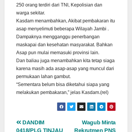
250 orang terdiri dari TNI, Kepolisian dan
warga sekitar.
Kasdam menambahkan, Akibat pembakaran itu
asap menyelimuti beberapa Wilayah Jambi .
Dampaknya mengganggu penerbangan
maskapai dan kesehatan masyarakat. Bahkan
Asap pun mulai memasuki provinsi lain.
Dan baliau juga menambahkan kita tetap siaga
karena masih ada asap-asap yang muncul dari
permukaan lahan gambut.
“Sementara belum bisa diketahui siapa yang
melakukan pembakaran,” jelas Kasdam.(rel)
Navigasi
DANDIM
Wagub Minta
0418/PLG TINJAU
Rekrutmen PNS