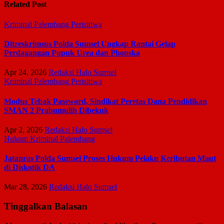
Related Post
Kriminal
Palembang
Perisitiwa
Ditreskrimsus Polda Sumsel Ungkap Rantai Gelap
Perdagangan Pupuk Urea dan Phonska
Apr 24, 2026
Redaksi Halo Sumsel
Kriminal
Palembang
Perisitiwa
Modus Tebak Password, Sindikat Peretas Dana Pendidikan
SMAN 2 Prabumulih Dibekuk
Apr 2, 2026
Redaksi Halo Sumsel
Hukum
Kriminal
Palembang
Jatanras Polda Sumsel Proses Hukum Pelaku Keributan Maut
di Diskotik DA
Mar 28, 2026
Redaksi Halo Sumsel
Tinggalkan Balasan