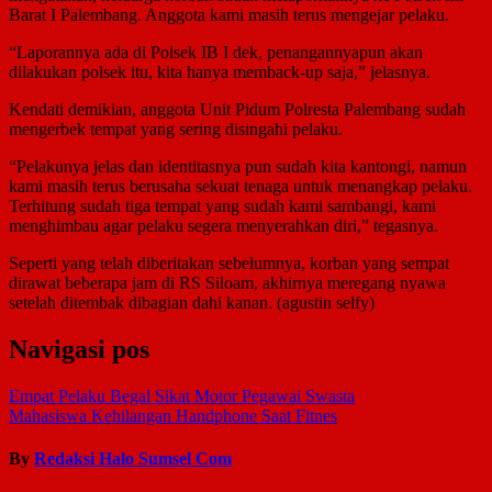
Barat I Palembang. Anggota kami masih terus mengejar pelaku.
“Laporannya ada di Polsek IB I dek, penangannyapun akan
dilakukan polsek itu, kita hanya memback-up saja,” jelasnya.
Kendati demikian, anggota Unit Pidum Polresta Palembang sudah
mengerbek tempat yang sering disingahi pelaku.
“Pelakunya jelas dan identitasnya pun sudah kita kantongi, namun
kami masih terus berusaha sekuat tenaga untuk menangkap pelaku.
Terhitung sudah tiga tempat yang sudah kami sambangi, kami
menghimbau agar pelaku segera menyerahkan diri,” tegasnya.
Seperti yang telah diberitakan sebelumnya, korban yang sempat
dirawat beberapa jam di RS Siloam, akhirnya meregang nyawa
setelah ditembak dibagian dahi kanan. (agustin selfy)
Navigasi pos
Empat Pelaku Begal Sikat Motor Pegawai Swasta
Mahasiswa Kehilangan Handphone Saat Fitnes
By
Redaksi Halo Sumsel Com