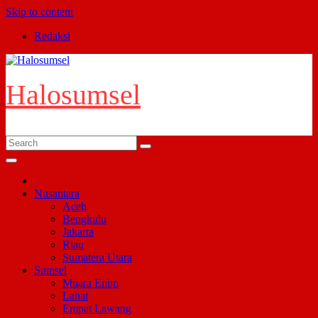
Skip to content
Redaksi
Halosumsel
Nusantara
Aceh
Bengkulu
Jakarta
Riau
Sumatera Utara
Sumsel
Muara Enim
Lahat
Empat Lawang