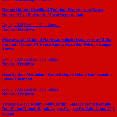
Kantor Hukum Klarifikasi Tuduhan Pencemaran: Kasus
Notaris HY di Banyuasin Murni Keperdataan
Agu 6, 2026
Redaksi Halo Sumsel
Nasional
Perisitiwa
Musyawarah Mufakat Hadirkan Solusi: Disnakertrans Muba
Fasilitasi Mediasi PT Panca Agung Sejati dan Pekerja Hingga
Tuntas
Agu 6, 2026
Redaksi Halo Sumsel
Nasional
Perisitiwa
Rasa Syukur Mendalam: Rumah Bapak Gilang Kini Semakin
Layak Ditempati
Agu 6, 2026
Redaksi Halo Sumsel
Nasional
Perisitiwa
TMMD Ke-129 Kodim 0608/Cianjur: Satgas Pasang Keramik
Dan Plafon Rumah Bapak Angga, Progres Rutilahu Capai 78,6
Persen