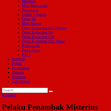
Muratara
Musi Banyuasin
Banyuasin
Lubuk Linggau
Ogan Ilir
Musi Rawas
Ogan Komering Ulu Selatan
Ogan Komering Ilir
Ogan Komering Ulu
Ogan Komering Ulu Timur
Prabumulih
Pagar Alam
PALI
Selebriti
Politik
Pendidikan
Hukum
Kriminal
Advertorial
Kriminal
Pelaku Penambak Misterius