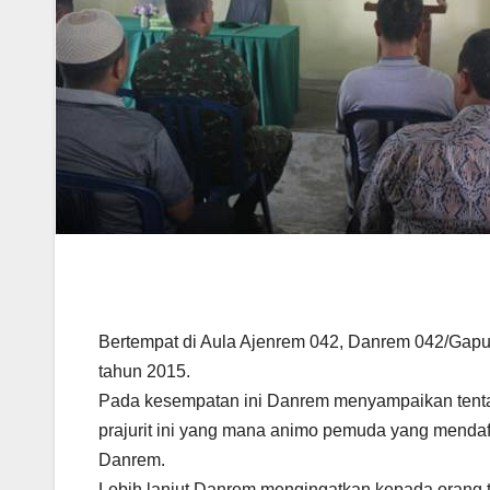
Bertempat di Aula Ajenrem 042, Danrem 042/Gapu 
tahun 2015.
Pada kesempatan ini Danrem menyampaikan tentan
prajurit ini yang mana animo pemuda yang mendaft
Danrem.
Lebih lanjut Danrem mengingatkan kepada orang tu