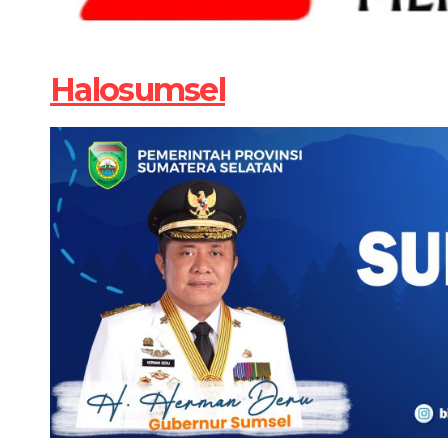
Halosumsel