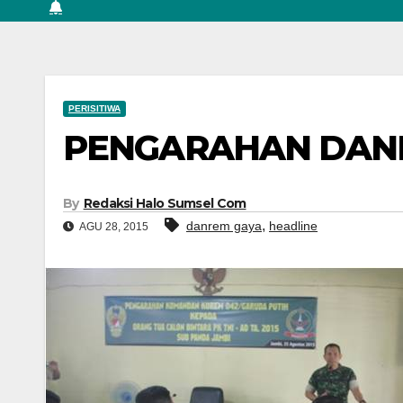
PERISITIWA
PENGARAHAN DANR
By
Redaksi Halo Sumsel Com
,
danrem gaya
headline
AGU 28, 2015