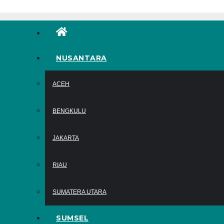
NUSANTARA
ACEH
BENGKULU
JAKARTA
RIAU
SUMATERA UTARA
SUMSEL