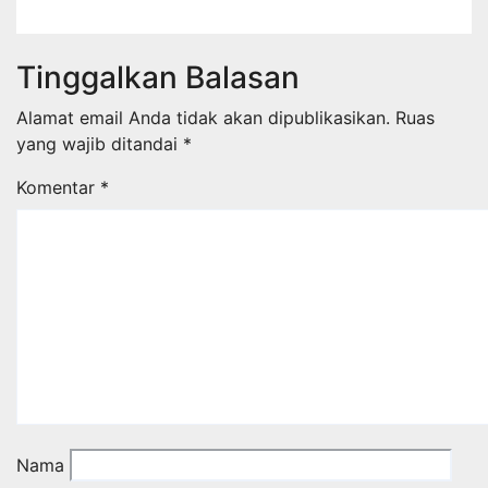
Agu 6, 2026
Redaksi Halo Sumsel
Tinggalkan Balasan
Alamat email Anda tidak akan dipublikasikan.
Ruas
yang wajib ditandai
*
Komentar
*
Nama