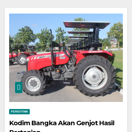
PERISITIWA
Kodim Bangka Akan Genjot Hasil