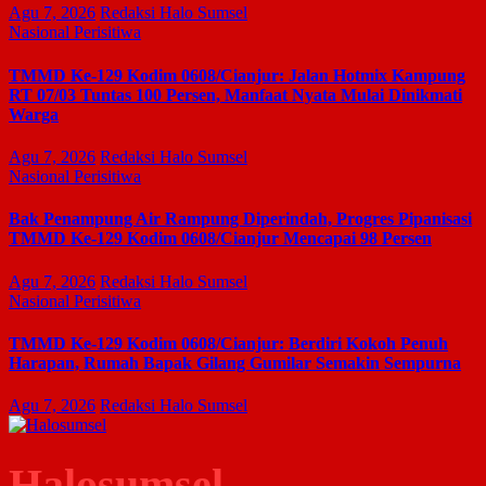
Agu 7, 2026
Redaksi Halo Sumsel
Nasional
Perisitiwa
TMMD Ke-129 Kodim 0608/Cianjur: Jalan Hotmix Kampung
RT 07/03 Tuntas 100 Persen, Manfaat Nyata Mulai Dinikmati
Warga
Agu 7, 2026
Redaksi Halo Sumsel
Nasional
Perisitiwa
Bak Penampung Air Rampung Diperindah, Progres Pipanisasi
TMMD Ke-129 Kodim 0608/Cianjur Mencapai 98 Persen
Agu 7, 2026
Redaksi Halo Sumsel
Nasional
Perisitiwa
TMMD Ke-129 Kodim 0608/Cianjur: Berdiri Kokoh Penuh
Harapan, Rumah Bapak Gilang Gumilar Semakin Sempurna
Agu 7, 2026
Redaksi Halo Sumsel
Halosumsel