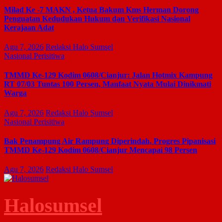
Milad Ke -7 MAKN , Ketua Bakum Kms Herman Dorong
Penguatan Kedudukan Hukum dan Verifikasi Nasional
Kerajaan Adat
Agu 7, 2026
Redaksi Halo Sumsel
Nasional
Perisitiwa
TMMD Ke-129 Kodim 0608/Cianjur: Jalan Hotmix Kampung
RT 07/03 Tuntas 100 Persen, Manfaat Nyata Mulai Dinikmati
Warga
Agu 7, 2026
Redaksi Halo Sumsel
Nasional
Perisitiwa
Bak Penampung Air Rampung Diperindah, Progres Pipanisasi
TMMD Ke-129 Kodim 0608/Cianjur Mencapai 98 Persen
Agu 7, 2026
Redaksi Halo Sumsel
Halosumsel