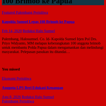
100 Brimob ke Papua
Featured
Palembang
Perisitiwa
Kapolda Sumsel Lepas 100 Brimob ke Papua
Feb 14, 2020
Redaksi Halo Sumsel
Palembang, Halosumsel. Co. Id- Kapolda Sumsel Irjen Pol Drs.
Priyo Widyanto, MM melapas keberangkatan 100 anggota brimob
untuk membantu Polda Papua dalam mengamankan dan melindungi
masyarakat. Pelepasan pasukan itu ditandai…
You missed
Ekonomi
Perisitiwa
Anggota LPS Beri Edukasi Keuangan
Agu 8, 2026
Redaksi Halo Sumsel
Palembang
Perisitiwa