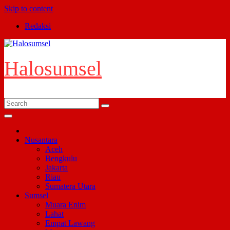
Skip to content
Redaksi
Halosumsel
Nusantara
Aceh
Bengkulu
Jakarta
Riau
Sumatera Utara
Sumsel
Muara Enim
Lahat
Empat Lawang