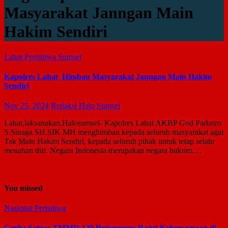
Masyarakat Janngan Main
Hakim Sendiri
Lahat
Perisitiwa
Sumsel
Kapolres Lahat Himbau Masyarakat Janngan Main Hakim
Sendiri
Nov 25, 2024
Redaksi Halo Sumsel
Lahat,laksanakan,Halosumsel- Kapolres Lahat AKBP God Parlasro
S.Sinaga SH.SIK.MH menghimbau kepada seluruh masyarakat agar
Tak Main Hakim Sendiri, kepada seluruh pihak untuk tetap selalu
menahan diri. Negara Indonesia merupakan negara hukum.…
You missed
Nasional
Perisitiwa
Cerita Satgas TMMD 129 Bojonegoro Rajut Kebersamaan di