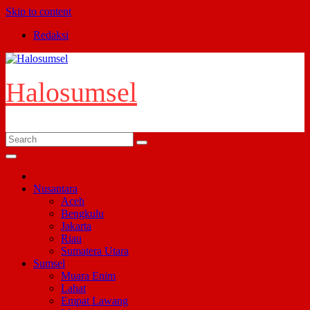
Skip to content
Redaksi
Halosumsel
Nusantara
Aceh
Bengkulu
Jakarta
Riau
Sumatera Utara
Sumsel
Muara Enim
Lahat
Empat Lawang