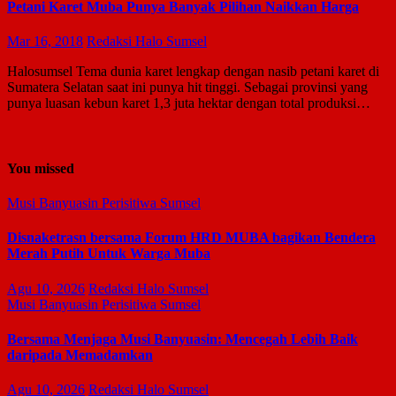
Petani Karet Muba Punya Banyak Pilihan Naikkan Harga
Mar 16, 2018
Redaksi Halo Sumsel
Halosumsel Tema dunia karet lengkap dengan nasib petani karet di
Sumatera Selatan saat ini punya hit tinggi. Sebagai provinsi yang
punya luasan kebun karet 1,3 juta hektar dengan total produksi…
You missed
Musi Banyuasin
Perisitiwa
Sumsel
Disnaketrasn bersama Forum HRD MUBA bagikan Bendera
Merah Putih Untuk Warga Muba
Agu 10, 2026
Redaksi Halo Sumsel
Musi Banyuasin
Perisitiwa
Sumsel
Bersama Menjaga Musi Banyuasin: Mencegah Lebih Baik
daripada Memadamkan
Agu 10, 2026
Redaksi Halo Sumsel