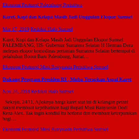
Ekonomi
Featured
Palembang
Perisitiwa
Karet, Kopi dan Kelapa Masih Jadi Unggulan Ekspor Sumsel
Mar 17, 2019
Redaksi Halo Sumsel
Karet, Kopi dan Kelapa Masih Jadi Unggulan Ekspor Sumsel
PALEMBANG, HS- Gubernur Sumatera Selatan H Herman Deru
melepas ekspor komodinas pertanian Sumatera Selatan bertempat di
pelabuhan Boom Baru Palembang, Jumat…
Ekonomi
Featured
Musi Banyuasin
Perisitiwa
Sumsel
Dukung Program Presiden RI , Muba Terapkan Aspal Karet
Nov 24, 2018
Redaksi Halo Sumsel
Sekayu, 24/11, Ajloknya harga karet saat ini di kalangan petani
rakyat membuat keprihatinan bagi Bupati Musi Banyuasin Dodi
Reza Alex. Tak ingin kondisi itu berlarut dan membuat keterpurukan
bagi…
Ekonomi
Featured
Musi Banyuasin
Perisitiwa
Sumsel