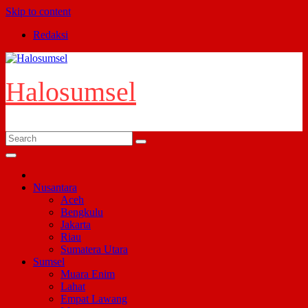
Skip to content
Redaksi
Halosumsel
Nusantara
Aceh
Bengkulu
Jakarta
Riau
Sumatera Utara
Sumsel
Muara Enim
Lahat
Empat Lawang