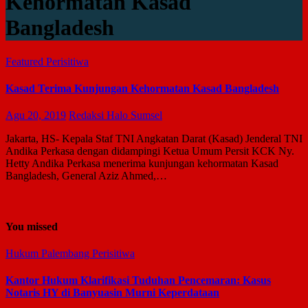
Kehormatan Kasad
Bangladesh
Featured
Perisitiwa
Kasad Terima Kunjungan Kehormatan Kasad Bangladesh
Agu 20, 2019
Redaksi Halo Sumsel
Jakarta, HS- Kepala Staf TNI Angkatan Darat (Kasad) Jenderal TNI
Andika Perkasa dengan didampingi Ketua Umum Persit KCK Ny.
Hetty Andika Perkasa menerima kunjungan kehormatan Kasad
Bangladesh, General Aziz Ahmed,…
You missed
Hukum
Palembang
Perisitiwa
Kantor Hukum Klarifikasi Tuduhan Pencemaran: Kasus
Notaris HY di Banyuasin Murni Keperdataan