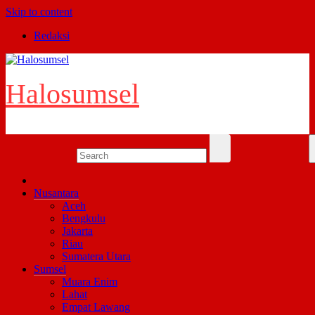
Skip to content
Redaksi
Halosumsel
Nusantara
Aceh
Bengkulu
Jakarta
Riau
Sumatera Utara
Sumsel
Muara Enim
Lahat
Empat Lawang