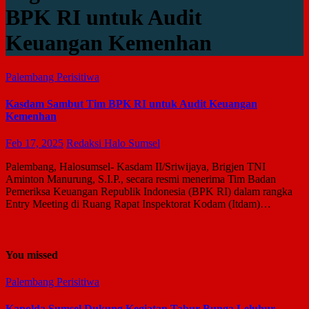
BPK RI untuk Audit
Keuangan Kemenhan
Palembang
Perisitiwa
Kasdam Sambut Tim BPK RI untuk Audit Keuangan
Kemenhan
Feb 17, 2025
Redaksi Halo Sumsel
Palembang, Halosumsel- Kasdam II/Sriwijaya, Brigjen TNI
Aminton Manurung, S.I.P., secara resmi menerima Tim Badan
Pemeriksa Keuangan Republik Indonesia (BPK RI) dalam rangka
Entry Meeting di Ruang Rapat Inspektorat Kodam (Itdam)…
You missed
Palembang
Perisitiwa
Kapolda Sumsel Dukung Kegiatan Tabur Bunga Leluhur