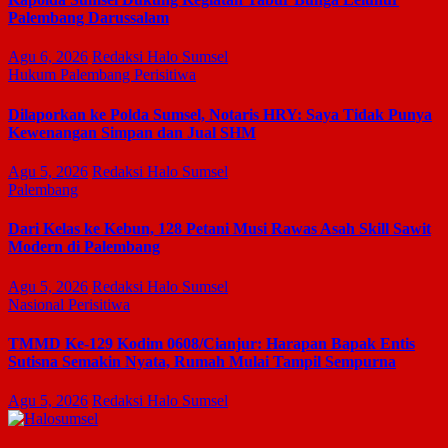
Palembang Darussalam
Agu 6, 2026
Redaksi Halo Sumsel
Hukum
Palembang
Perisitiwa
Dilaporkan ke Polda Sumsel, Notaris HRY: Saya Tidak Punya
Kewenangan Simpan dan Jual SHM
Agu 5, 2026
Redaksi Halo Sumsel
Palembang
Dari Kelas ke Kebun, 128 Petani Musi Rawas Asah Skill Sawit
Modern di Palembang
Agu 5, 2026
Redaksi Halo Sumsel
Nasional
Perisitiwa
TMMD Ke-129 Kodim 0608/Cianjur: Harapan Bapak Entis
Sutisna Semakin Nyata, Rumah Mulai Tampil Sempurna
Agu 5, 2026
Redaksi Halo Sumsel