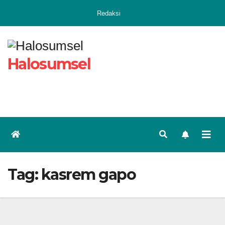
Skip
Redaksi
to
content
Halosumsel
Tag:
kasrem gapo