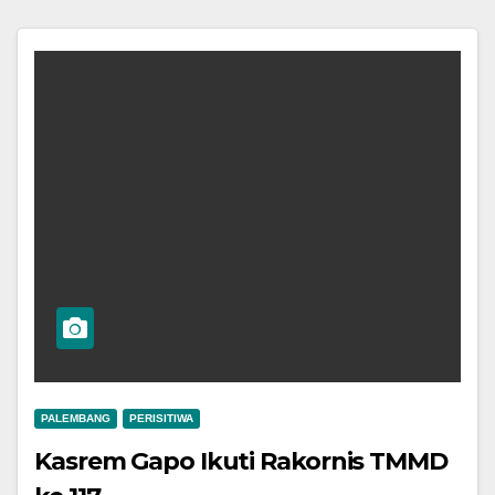
PALEMBANG
PERISITIWA
Kasrem Gapo Ikuti Rakornis TMMD