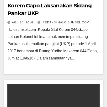
Korem Gapo Laksanakan Sidang
Pankar UKP
AGU 20, 2016
REDAKSI HALO SUMSEL COM
Halosumsel.com- Kepala Staf Korem 044/Gapo
Letnan Kolone­l Inf Imanulhak memimpin sidang
Pankar u­sul kenaikan pangkat (UKP) periode 1 Apr­il
2017 bertempat di Ruang Yudha Makorem­ 044/Gapo,
Jum’at (19/8/16). Dalam sambutannya…