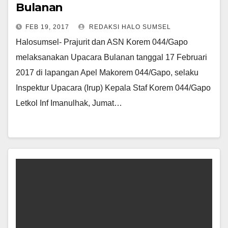
Bulanan
FEB 19, 2017
REDAKSI HALO SUMSEL
Halosumsel- Prajurit dan ASN Korem 044/Gapo
melaksanakan Upacara Bulanan tanggal 17 Februari
2017 di lapangan Apel Makorem 044/Gapo, selaku
Inspektur Upacara (Irup) Kepala Staf Korem 044/Gapo
Letkol Inf Imanulhak, Jumat…