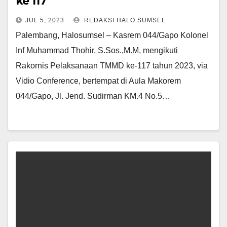
ke 117
JUL 5, 2023
REDAKSI HALO SUMSEL
Palembang, Halosumsel – Kasrem 044/Gapo Kolonel
Inf Muhammad Thohir, S.Sos.,M.M, mengikuti
Rakornis Pelaksanaan TMMD ke-117 tahun 2023, via
Vidio Conference, bertempat di Aula Makorem
044/Gapo, Jl. Jend. Sudirman KM.4 No.5…