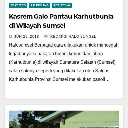
FEATURED
PALEMBANG
PERISITIWA
Kasrem Galo Pantau Karhutbunla
di Wilayah Sumsel
JUN 29, 2018
REDAKSI HALO SUMSEL
Halosumsel Berbagai cara dilakukan untuk mencegah
terjadinnya kebakaran hutan, kebun dan lahan
(Karhutbunla) di wilayah Sumatera Selatan (Sumsel),
salah satunya seperti yang dilakukan oleh Satgas
Karhutbunla Provinsi Sumsel melakukan patroli…