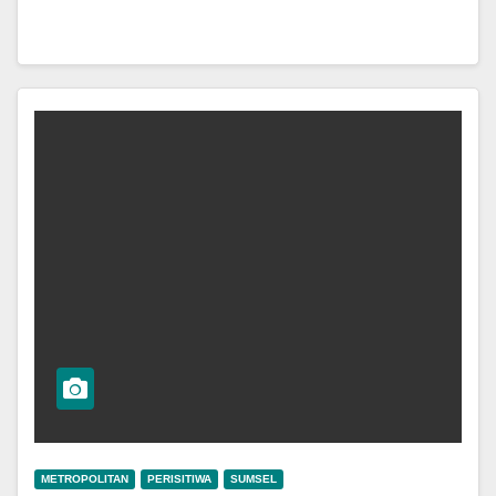
METROPOLITAN
PERISITIWA
SUMSEL