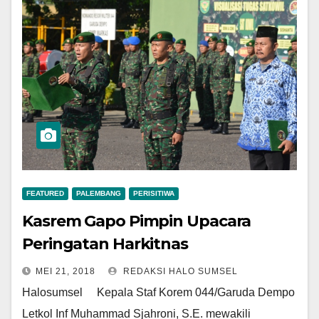
FEATURED
PALEMBANG
PERISITIWA
Kasrem Gapo Pimpin Upacara
Peringatan Harkitnas
MEI 21, 2018
REDAKSI HALO SUMSEL
Halosumsel Kepala Staf Korem 044/Garuda Dempo
Letkol Inf Muhammad Sjahroni, S.E. mewakili