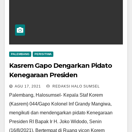
PALEMBANG
PERISITIWA
Kasrem Gapo Dengarkan Pidato
Kenegaraan Presiden
AGU 17, 2021
REDAKSI HALO SUMSEL
Palembang, Halosumsel- Kepala Staf Korem
(Kasrem) 044/Gapo Kolonel Inf Grandy Mangiwa,
mengikuti dan mendengarkan pidato Kenegaraan
Presiden RI Bapak Ir H. Joko Widodo, Senin
(16/8/2021). Bertempat di Ruang vicon Korem