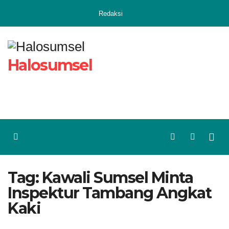
Skip
Redaksi
to
content
Halosumsel
Tag:
Kawali Sumsel Minta
Inspektur Tambang Angkat
Kaki