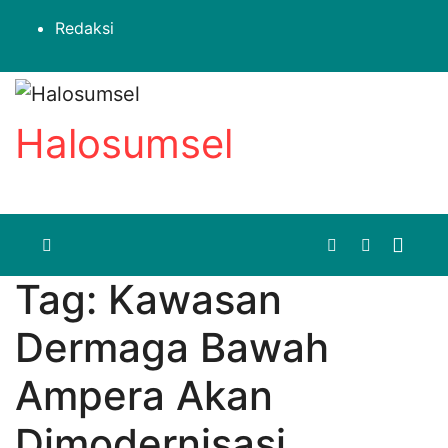
Skip
Redaksi
to
content
Halosumsel
Tag:
Kawasan
Dermaga Bawah
Ampera Akan
Dimodernisasi