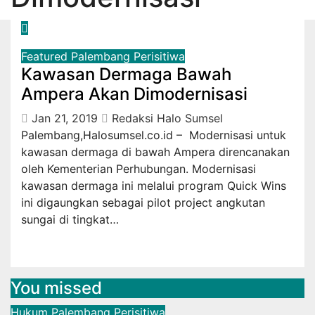
Featured
Palembang
Perisitiwa
Kawasan Dermaga Bawah
Ampera Akan Dimodernisasi
Jan 21, 2019
Redaksi Halo Sumsel
Palembang,Halosumsel.co.id – Modernisasi untuk
kawasan dermaga di bawah Ampera direncanakan
oleh Kementerian Perhubungan. Modernisasi
kawasan dermaga ini melalui program Quick Wins
ini digaungkan sebagai pilot project angkutan
sungai di tingkat…
You missed
Hukum
Palembang
Perisitiwa