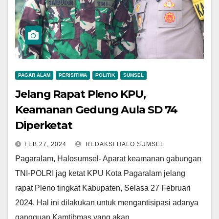
PAGAR ALAM
PERISITIWA
POLITIK
SUMSEL
Jelang Rapat Pleno KPU,
Keamanan Gedung Aula SD 74
Diperketat
FEB 27, 2024
REDAKSI HALO SUMSEL
Pagaralam, Halosumsel- Aparat keamanan gabungan
TNI-POLRI jag ketat KPU Kota Pagaralam jelang
rapat Pleno tingkat Kabupaten, Selasa 27 Februari
2024. Hal ini dilakukan untuk mengantisipasi adanya
gangguan Kamtibmas yang akan…