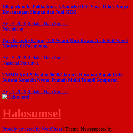
Dilaporkan ke Polda Sumsel, Notaris HRY: Saya Tidak Punya
Kewenangan Simpan dan Jual SHM
Agu 5, 2026
Redaksi Halo Sumsel
Palembang
Dari Kelas ke Kebun, 128 Petani Musi Rawas Asah Skill Sawit
Modern di Palembang
Agu 5, 2026
Redaksi Halo Sumsel
Nasional
Perisitiwa
TMMD Ke-129 Kodim 0608/Cianjur: Harapan Bapak Entis
Sutisna Semakin Nyata, Rumah Mulai Tampil Sempurna
Agu 5, 2026
Redaksi Halo Sumsel
Halosumsel
Proudly powered by WordPress
|
Theme: Newspaperex by