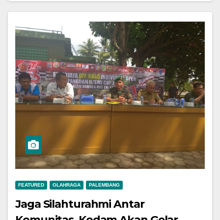
FEATURED
OLAHRAGA
PALEMBANG
Jaga Silahturahmi Antar
Komunitas, Kodam Akan Gelar