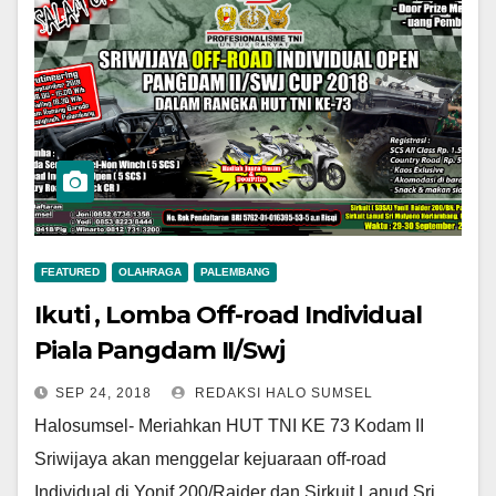
FEATURED
OLAHRAGA
PALEMBANG
Ikuti , Lomba Off-road Individual
Piala Pangdam II/Swj
SEP 24, 2018
REDAKSI HALO SUMSEL
Halosumsel- Meriahkan HUT TNI KE 73 Kodam II
Sriwijaya akan menggelar kejuaraan off-road
Individual di Yonif 200/Raider dan Sirkuit Lanud Sri