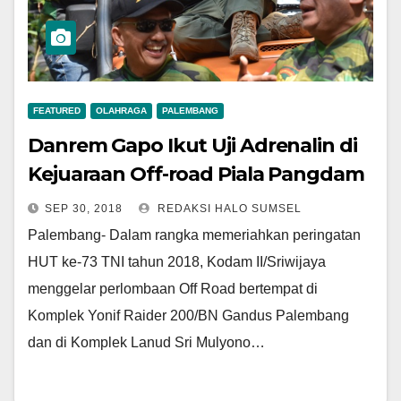
FEATURED
OLAHRAGA
PALEMBANG
Danrem Gapo Ikut Uji Adrenalin di
Kejuaraan Off-road Piala Pangdam
SEP 30, 2018
REDAKSI HALO SUMSEL
Palembang- Dalam rangka memeriahkan peringatan
HUT ke-73 TNI tahun 2018, Kodam II/Sriwijaya
menggelar perlombaan Off Road bertempat di
Komplek Yonif Raider 200/BN Gandus Palembang
dan di Komplek Lanud Sri Mulyono…