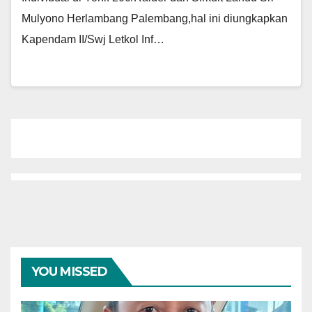
Mulyono Herlambang Palembang,hal ini diungkapkan
Kapendam II/Swj Letkol Inf…
YOU MISSED