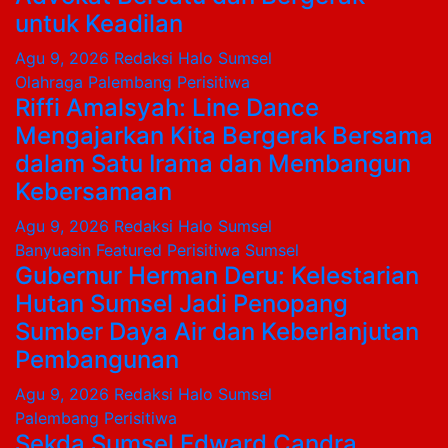
untuk Keadilan
Agu 9, 2026
Redaksi Halo Sumsel
Olahraga
Palembang
Perisitiwa
Riffi Amalsyah: Line Dance
Mengajarkan Kita Bergerak Bersama
dalam Satu Irama dan Membangun
Kebersamaan
Agu 9, 2026
Redaksi Halo Sumsel
Banyuasin
Featured
Perisitiwa
Sumsel
Gubernur Herman Deru: Kelestarian
Hutan Sumsel Jadi Penopang
Sumber Daya Air dan Keberlanjutan
Pembangunan
Agu 9, 2026
Redaksi Halo Sumsel
Palembang
Perisitiwa
Sekda Sumsel Edward Candra