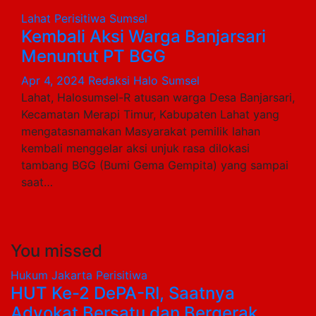
Lahat
Perisitiwa
Sumsel
Kembali Aksi Warga Banjarsari
Menuntut PT BGG
Apr 4, 2024
Redaksi Halo Sumsel
Lahat, Halosumsel-R atusan warga Desa Banjarsari,
Kecamatan Merapi Timur, Kabupaten Lahat yang
mengatasnamakan Masyarakat pemilik lahan
kembali menggelar aksi unjuk rasa dilokasi
tambang BGG (Bumi Gema Gempita) yang sampai
saat…
You missed
Hukum
Jakarta
Perisitiwa
HUT Ke-2 DePA-RI, Saatnya
Advokat Bersatu dan Bergerak