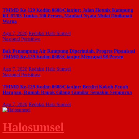
TMMD Ke-129 Kodim 0608/Cianjur: Jalan Hotmix Kampung
RT 07/03 Tuntas 100 Persen, Manfaat Nyata Mulai Dinikmati
Warga
Agu 7, 2026
Redaksi Halo Sumsel
Nasional
Perisitiwa
Bak Penampung Air Rampung Diperindah, Progres Pipanisasi
TMMD Ke-129 Kodim 0608/Cianjur Mencapai 98 Persen
Agu 7, 2026
Redaksi Halo Sumsel
Nasional
Perisitiwa
TMMD Ke-129 Kodim 0608/Cianjur: Berdiri Kokoh Penuh
Harapan, Rumah Bapak Gilang Gumilar Semakin Sempurna
Agu 7, 2026
Redaksi Halo Sumsel
Halosumsel