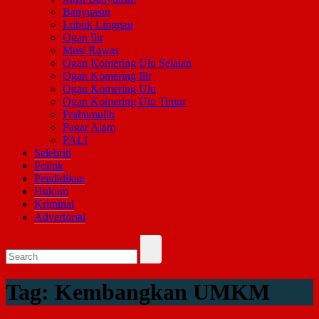
Banyuasin
Lubuk Linggau
Ogan Ilir
Musi Rawas
Ogan Komering Ulu Selatan
Ogan Komering Ilir
Ogan Komering Ulu
Ogan Komering Ulu Timur
Prabumulih
Pagar Alam
PALI
Selebriti
Politik
Pendidikan
Hukum
Kriminal
Advertorial
Tag:
Kembangkan UMKM