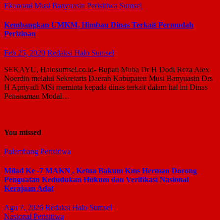
Ekonomi
Musi Banyuasin
Perisitiwa
Sumsel
Kembangkan UMKM, Himbau Dinas Terkait Permudah
Perizinan
Feb 25, 2020
Redaksi Halo Sumsel
SEKAYU, Halosumsel.co.id- Bupati Muba Dr H Dodi Reza Alex
Noerdin melalui Sekretaris Daerah Kabupaten Musi Banyuasin Drs
H Apriyadi MSi meminta kepada dinas terkait dalam hal ini Dinas
Penanaman Modal…
You missed
Palembang
Perisitiwa
Milad Ke -7 MAKN , Ketua Bakum Kms Herman Dorong
Penguatan Kedudukan Hukum dan Verifikasi Nasional
Kerajaan Adat
Agu 7, 2026
Redaksi Halo Sumsel
Nasional
Perisitiwa