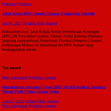
Featured
Perisitiwa
Jabat Ketua BPK Sumsel, Maman Temui Alex Noerdin
Jan 18, 2017
Redaksi Halo Sumsel
Halosumsel.com- Jabat Kepala Badan Pemeriksaan Keuangan
(BPK) RI Perwakilan Sumsel, Maman Abdul Rahman (Maman)
langsung menyambangi Pemerintah Provinsi (Pemprov) Sumsel.
Kedatangan Maman ini didampingi tim BPK Sumsel yang
beranggotakan sekitar…
You missed
Musi Banyuasin
Perisitiwa
Sumsel
Disnaketrasn bersama Forum HRD MUBA bagikan Bendera
Merah Putih Untuk Warga Muba
Agu 10, 2026
Redaksi Halo Sumsel
Musi Banyuasin
Perisitiwa
Sumsel