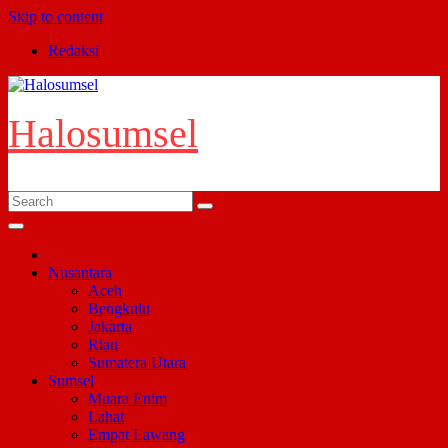
Skip to content
Redaksi
Halosumsel
Nusantara
Aceh
Bengkulu
Jakarta
Riau
Sumatera Utara
Sumsel
Muara Enim
Lahat
Empat Lawang