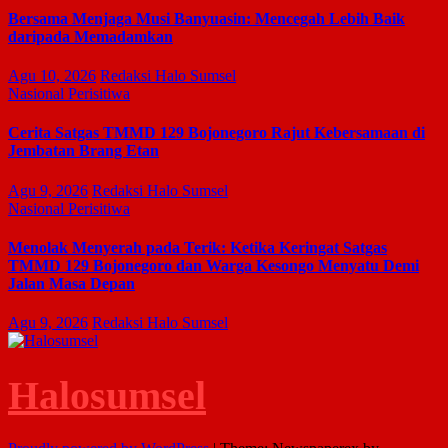
Bersama Menjaga Musi Banyuasin: Mencegah Lebih Baik
daripada Memadamkan
Agu 10, 2026
Redaksi Halo Sumsel
Nasional
Perisitiwa
Cerita Satgas TMMD 129 Bojonegoro Rajut Kebersamaan di
Jembatan Brang Etan
Agu 9, 2026
Redaksi Halo Sumsel
Nasional
Perisitiwa
Menolak Menyerah pada Terik: Ketika Keringat Satgas
TMMD 129 Bojonegoro dan Warga Kesongo Menyatu Demi
Jalan Masa Depan
Agu 9, 2026
Redaksi Halo Sumsel
Halosumsel