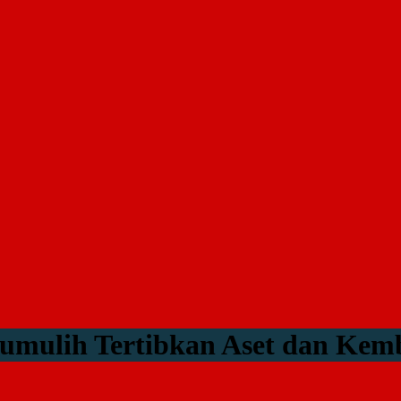
mulih Tertibkan Aset dan Kemb