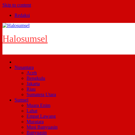
Skip to content
Redaksi
Halosumsel
Nusantara
Aceh
Bengkulu
Jakarta
Riau
Sumatera Utara
Sumsel
Muara Enim
Lahat
Empat Lawang
Muratara
Musi Banyuasin
Banyuasin