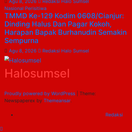
Agu 8, 2026
Redaksi Halo Sumsel
Nasional
Perisitiwa
TMMD Ke-129 Kodim 0608/Cianjur:
Dinding Halus Dan Pagar Kokoh,
Harapan Bapak Burhanudin Semakin
Sempurna
Agu 8, 2026
Redaksi Halo Sumsel
Halosumsel
Proudly powered by WordPress
|
Theme:
Newspaperex by
Themeansar
.
Redaksi