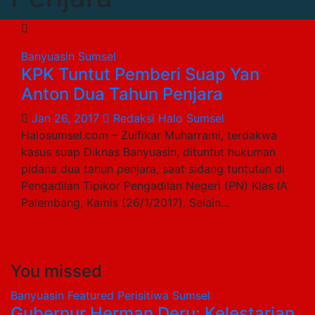
Banyuasin
Sumsel
KPK Tuntut Pemberi Suap Yan
Anton Dua Tahun Penjara
Jan 26, 2017
Redaksi Halo Sumsel
Halosumsel.com – Zulfikar Muharrami, terdakwa
kasus suap Diknas Banyuasin, dituntut hukuman
pidana dua tahun penjara, saat sidang tuntutan di
Pengadilan Tipikor Pengadilan Negeri (PN) Klas IA
Palembang, Kamis (26/1/2017). Selain…
You missed
Banyuasin
Featured
Perisitiwa
Sumsel
Gubernur Herman Deru: Kelestarian