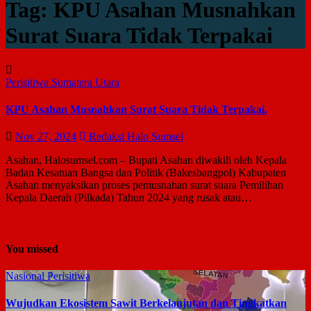
Tag:
KPU Asahan Musnahkan
Surat Suara Tidak Terpakai
Perisitiwa
Sumatera Utara
KPU Asahan Musnahkan Surat Suara Tidak Terpakai.
Nov 27, 2024
Redaksi Halo Sumsel
Asahan, Halosumsel.com – Bupati Asahan diwakili oleh Kepala
Badan Kesatuan Bangsa dan Politik (Bakesbangpol) Kabupaten
Asahan menyaksikan proses pemusnahan surat suara Pemilihan
Kepala Daerah (Pilkada) Tahun 2024 yang rusak atau…
You missed
Nasional
Perisitiwa
Wujudkan Ekosistem Sawit Berkelanjutan dan Tingkatkan