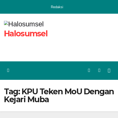
Skip
Redaksi
to
content
Halosumsel
Tag:
KPU Teken MoU Dengan
Kejari Muba