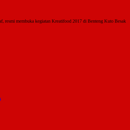
af, resmi membuka kegiatan Kreatifood 2017 di Benteng Kuto Besak
s