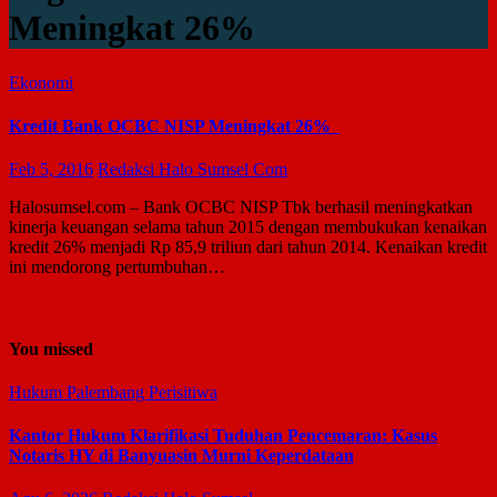
Meningkat 26%
Ekonomi
Kredit Bank OCBC NISP Meningkat 26%
Feb 5, 2016
Redaksi Halo Sumsel Com
Halosumsel.com – Bank OCBC NISP Tbk berhasil meningkatkan
kinerja keuangan selama tahun 2015 dengan membukukan kenaikan
kredit 26% menjadi Rp 85,9 triliun dari tahun 2014. Kenaikan kredit
ini mendorong pertumbuhan…
You missed
Hukum
Palembang
Perisitiwa
Kantor Hukum Klarifikasi Tuduhan Pencemaran: Kasus
Notaris HY di Banyuasin Murni Keperdataan