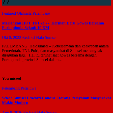
77
Featured
Olahraga
Palembang
Meriahkan HUT TNI ke 77, Herman Deru Gowes Bersama
Forkopimda Sejauh 10 KM
Okt 8, 2022
Redaksi Halo Sumsel
PALEMBANG, Halosumsel – Kebersamaan dan keakraban antara
Pemerintah, TNI, Polri, dan masyarakat di Sumsel memang tak
diragukan lagi. Hal itu terlihat saat gowes bersama dengan
Forkopimda provinsi Sumsel dalam…
You missed
Palembang
Perisitiwa
Sekda Sumsel Edward Candra Dorong Pelayanan Masyarakat
Makin Modern
Agu 8, 2026
Redaksi Halo Sumsel