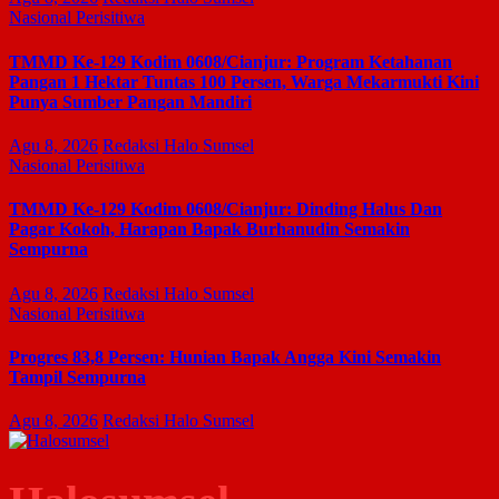
Nasional
Perisitiwa
TMMD Ke-129 Kodim 0608/Cianjur: Program Ketahanan
Pangan 1 Hektar Tuntas 100 Persen, Warga Mekarmukti Kini
Punya Sumber Pangan Mandiri
Agu 8, 2026
Redaksi Halo Sumsel
Nasional
Perisitiwa
TMMD Ke-129 Kodim 0608/Cianjur: Dinding Halus Dan
Pagar Kokoh, Harapan Bapak Burhanudin Semakin
Sempurna
Agu 8, 2026
Redaksi Halo Sumsel
Nasional
Perisitiwa
Progres 83,8 Persen: Hunian Bapak Angga Kini Semakin
Tampil Sempurna
Agu 8, 2026
Redaksi Halo Sumsel