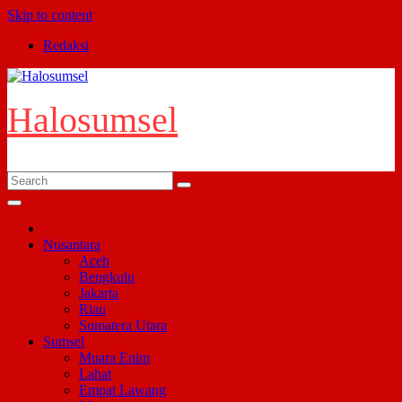
Skip to content
Redaksi
Halosumsel
Nusantara
Aceh
Bengkulu
Jakarta
Riau
Sumatera Utara
Sumsel
Muara Enim
Lahat
Empat Lawang