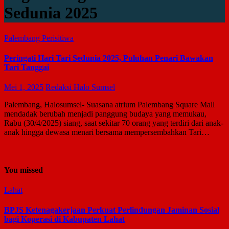
Sedunia 2025
Palembang
Perisitiwa
Peringati Hari Tari Sedunia 2025, Puluhan Penari Bawakan
Tari Tanggai
Mei 1, 2025
Redaksi Halo Sumsel
Palembang, Halosumsel- Suasana atrium Palembang Square Mall
mendadak berubah menjadi panggung budaya yang memukau,
Rabu (30/4/2025) siang, saat sekitar 70 orang yang terdiri dari anak-
anak hingga dewasa menari bersama mempersembahkan Tari…
You missed
Lahat
BPJS Ketenagakerjaan Perkuat Perlindungan Jaminan Sosial
bagi Koperasi di Kabupaten Lahat