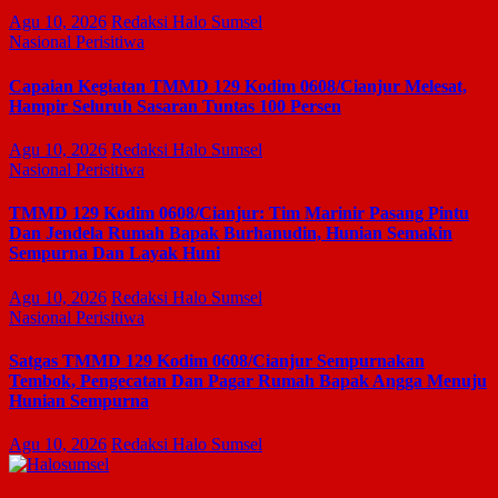
Agu 10, 2026
Redaksi Halo Sumsel
Nasional
Perisitiwa
Capaian Kegiatan TMMD 129 Kodim 0608/Cianjur Melesat,
Hampir Seluruh Sasaran Tuntas 100 Persen
Agu 10, 2026
Redaksi Halo Sumsel
Nasional
Perisitiwa
TMMD 129 Kodim 0608/Cianjur: Tim Marinir Pasang Pintu
Dan Jendela Rumah Bapak Burhanudin, Hunian Semakin
Sempurna Dan Layak Huni
Agu 10, 2026
Redaksi Halo Sumsel
Nasional
Perisitiwa
Satgas TMMD 129 Kodim 0608/Cianjur Sempurnakan
Tembok, Pengecatan Dan Pagar Rumah Bapak Angga Menuju
Hunian Sempurna
Agu 10, 2026
Redaksi Halo Sumsel