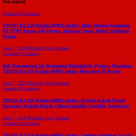
You missed
Nasional
Perisitiwa
TMMD Ke-129 Kodim 0608/Cianjur: Jalan Hotmix Kampung
RT 07/03 Tuntas 100 Persen, Manfaat Nyata Mulai Dinikmati
Warga
Agu 7, 2026
Redaksi Halo Sumsel
Nasional
Perisitiwa
Bak Penampung Air Rampung Diperindah, Progres Pipanisasi
TMMD Ke-129 Kodim 0608/Cianjur Mencapai 98 Persen
Agu 7, 2026
Redaksi Halo Sumsel
Nasional
Perisitiwa
TMMD Ke-129 Kodim 0608/Cianjur: Berdiri Kokoh Penuh
Harapan, Rumah Bapak Gilang Gumilar Semakin Sempurna
Agu 7, 2026
Redaksi Halo Sumsel
Nasional
Perisitiwa
TMMD Ke-129 Kodim 0608/Cianjur: Tembok Penahan Tanah