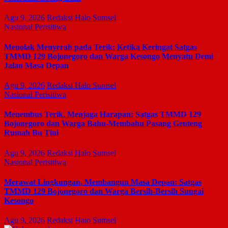
Agu 9, 2026
Redaksi Halo Sumsel
Nasional
Perisitiwa
Menolak Menyerah pada Terik: Ketika Keringat Satgas
TMMD 129 Bojonegoro dan Warga Kesongo Menyatu Demi
Jalan Masa Depan
Agu 9, 2026
Redaksi Halo Sumsel
Nasional
Perisitiwa
Menembus Terik, Menjaga Harapan: Satgas TMMD 129
Bojonegoro dan Warga Bahu-Membahu Pasang Genteng
Rumah Bu Tini
Agu 9, 2026
Redaksi Halo Sumsel
Nasional
Perisitiwa
Merawat Lingkungan, Membangun Masa Depan: Satgas
TMMD 129 Bojonegoro dan Warga Bersih-Bersih Sungai
Kesongo
Agu 9, 2026
Redaksi Halo Sumsel