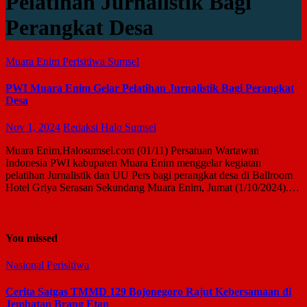
Pelatihan Jurnalistik Bagi
Perangkat Desa
Muara Enim
Perisitiwa
Sumsel
PWI Muara Enim Gelar Pelatihan Jurnalistik Bagi Perangkat
Desa
Nov 1, 2024
Redaksi Halo Sumsel
Muara Enim,Halosumsel.com (01/11) Persatuan Wartawan
Indonesia PWI kabupaten Muara Enim menggelar kegiatan
pelatihan Jurnalistik dan UU Pers bagi perangkat desa di Ballroom
Hotel Griya Serasan Sekundang Muara Enim, Jumat (1/10/2024).…
You missed
Nasional
Perisitiwa
Cerita Satgas TMMD 129 Bojonegoro Rajut Kebersamaan di
Jembatan Brang Etan