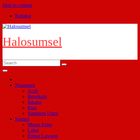
Skip to content
Redaksi
Halosumsel
Nusantara
Aceh
Bengkulu
Jakarta
Riau
Sumatera Utara
Sumsel
Muara Enim
Lahat
Empat Lawang