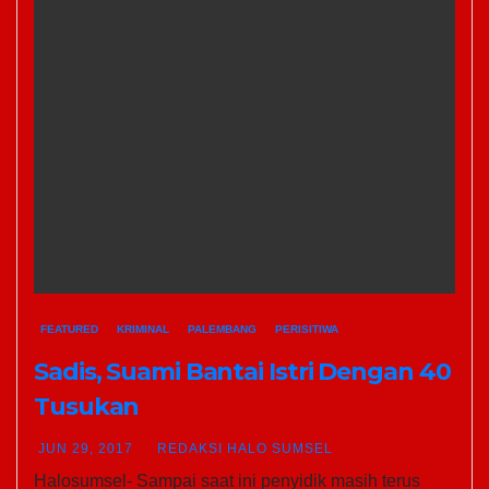
FEATURED
KRIMINAL
PALEMBANG
PERISITIWA
Sadis, Suami Bantai Istri Dengan 40
Tusukan
JUN 29, 2017
REDAKSI HALO SUMSEL
Halosumsel- Sampai saat ini penyidik masih terus