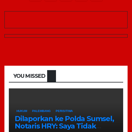
pos
YOU MISSED
HUKUM
PALEMBANG
PERISITIWA
Dilaporkan ke Polda Sumsel,
Notaris HRY: Saya Tidak