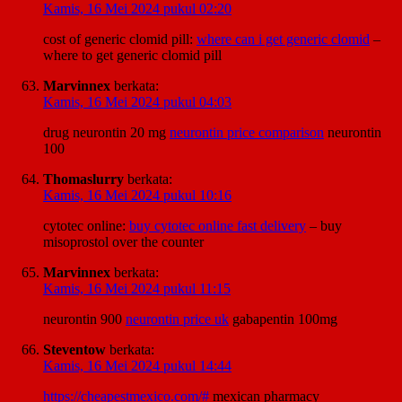
Kamis, 16 Mei 2024 pukul 02:20
cost of generic clomid pill:
where can i get generic clomid
–
where to get generic clomid pill
Marvinnex
berkata:
Kamis, 16 Mei 2024 pukul 04:03
drug neurontin 20 mg
neurontin price comparison
neurontin
100
Thomaslurry
berkata:
Kamis, 16 Mei 2024 pukul 10:16
cytotec online:
buy cytotec online fast delivery
– buy
misoprostol over the counter
Marvinnex
berkata:
Kamis, 16 Mei 2024 pukul 11:15
neurontin 900
neurontin price uk
gabapentin 100mg
Steventow
berkata:
Kamis, 16 Mei 2024 pukul 14:44
https://cheapestmexico.com/#
mexican pharmacy