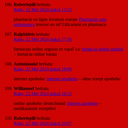
Robertepili
berkata:
Rabu, 22 Mei 2024 pukul 13:23
pharmacie en ligne livraison europe
Pharmacie sans
ordonnance
trouver un mГ©dicament en pharmacie
Ralphidets
berkata:
Rabu, 22 Mei 2024 pukul 17:56
farmacias online seguras en espaГ±a:
farmacia online madrid
– farmacia online barata
Antoniasoist
berkata:
Rabu, 22 Mei 2024 pukul 18:00
internet apotheke:
internet apotheke
– ohne rezept apotheke
Williamsef
berkata:
Rabu, 22 Mei 2024 pukul 18:15
online apotheke deutschland:
internet apotheke
–
medikamente rezeptfrei
Robertepili
berkata:
Rabu, 22 Mei 2024 pukul 23:07