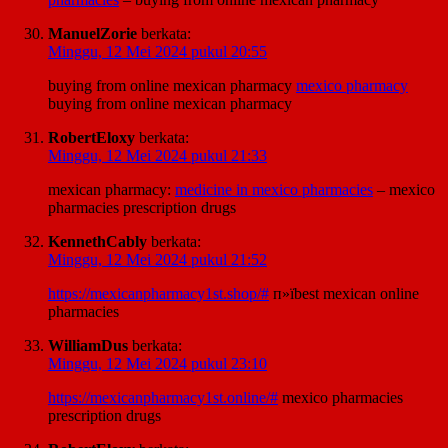
ManuelZorie
berkata:
Minggu, 12 Mei 2024 pukul 20:55
buying from online mexican pharmacy
mexico pharmacy
buying from online mexican pharmacy
RobertEloxy
berkata:
Minggu, 12 Mei 2024 pukul 21:33
mexican pharmacy:
medicine in mexico pharmacies
– mexico
pharmacies prescription drugs
KennethCably
berkata:
Minggu, 12 Mei 2024 pukul 21:52
https://mexicanpharmacy1st.shop/#
п»їbest mexican online
pharmacies
WilliamDus
berkata:
Minggu, 12 Mei 2024 pukul 23:10
https://mexicanpharmacy1st.online/#
mexico pharmacies
prescription drugs