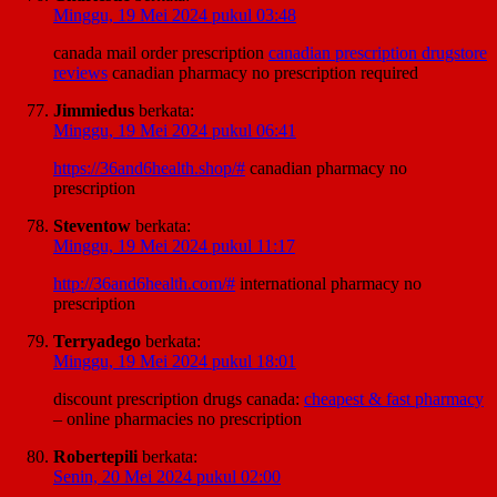
Minggu, 19 Mei 2024 pukul 03:48
canada mail order prescription
canadian prescription drugstore
reviews
canadian pharmacy no prescription required
Jimmiedus
berkata:
Minggu, 19 Mei 2024 pukul 06:41
https://36and6health.shop/#
canadian pharmacy no
prescription
Steventow
berkata:
Minggu, 19 Mei 2024 pukul 11:17
http://36and6health.com/#
international pharmacy no
prescription
Terryadego
berkata:
Minggu, 19 Mei 2024 pukul 18:01
discount prescription drugs canada:
cheapest & fast pharmacy
– online pharmacies no prescription
Robertepili
berkata:
Senin, 20 Mei 2024 pukul 02:00