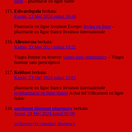
ligne
– pharmacie en ligne fiable
Edwardspala
berkata:
Kamis, 23 Mei 2024 pukul 16:48
Pharmacie en ligne livraison Europe:
levitra en ligne
–
pharmacie en ligne france livraison internationale
Allenterma
berkata:
Kamis, 23 Mei 2024 pukul 19:21
Viagra femme ou trouver:
viagra sans ordonnance
– Viagra
homme sans prescription
Keithzet
berkata:
Kamis, 23 Mei 2024 pukul 22:01
pharmacie en ligne france livraison internationale
п»їpharmacie en ligne france
Achat mГ©dicament en ligne
fiable
northeast discount pharmacy
berkata:
Jumat, 24 Mei 2024 pukul 01:00
azithromycin canadian pharmacy