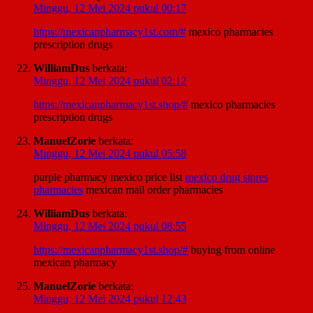
Minggu, 12 Mei 2024 pukul 00:17
https://mexicanpharmacy1st.com/#
mexico pharmacies
prescription drugs
WilliamDus
berkata:
Minggu, 12 Mei 2024 pukul 02:12
https://mexicanpharmacy1st.shop/#
mexico pharmacies
prescription drugs
ManuelZorie
berkata:
Minggu, 12 Mei 2024 pukul 05:58
purple pharmacy mexico price list
mexico drug stores
pharmacies
mexican mail order pharmacies
WilliamDus
berkata:
Minggu, 12 Mei 2024 pukul 08:55
https://mexicanpharmacy1st.shop/#
buying from online
mexican pharmacy
ManuelZorie
berkata:
Minggu, 12 Mei 2024 pukul 12:43