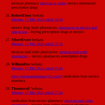
mexican pharmacy
mexican rx online
mexico pharmacies
prescription drugs
RobertEloxy
berkata:
Minggu, 12 Mei 2024 pukul 14:20
mexico drug stores pharmacies:
pharmacies in mexico that
ship to usa
– buying prescription drugs in mexico
AlbertEvore
berkata:
Minggu, 12 Mei 2024 pukul 15:16
mexican mail order pharmacies:
mexican mail order
pharmacies
– mexico pharmacies prescription drugs
WilliamDus
berkata:
Minggu, 12 Mei 2024 pukul 15:44
https://mexicanpharmacy1st.com/#
medication from mexico
pharmacy
ThomasvaF
berkata:
Minggu, 12 Mei 2024 pukul 17:44
medication from mexico pharmacy:
mexican mail order
pharmacies
– buying from online mexican pharmacy