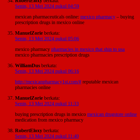
RobertEloxy
berkata:
Senin, 13 Mei 2024 pukul 04:59
mexican pharmaceuticals online:
mexico pharmacy
– buying
prescription drugs in mexico online
ManuelZorie
berkata:
Senin, 13 Mei 2024 pukul 05:06
mexico pharmacy
pharmacies in mexico that ship to usa
mexico pharmacies prescription drugs
WilliamDus
berkata:
Senin, 13 Mei 2024 pukul 06:16
http://mexicanpharmacy1st.com/#
reputable mexican
pharmacies online
ManuelZorie
berkata:
Senin, 13 Mei 2024 pukul 11:33
buying prescription drugs in mexico
mexican drugstore online
medication from mexico pharmacy
RobertEloxy
berkata:
Senin, 13 Mei 2024 pukul 11:40