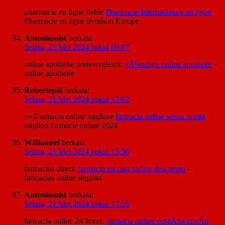
pharmacie en ligne fiable
Pharmacie Internationale en ligne
Pharmacie en ligne livraison Europe
Antoniasoist
berkata:
Selasa, 21 Mei 2024 pukul 09:07
online apotheke preisvergleich:
gÃ¼nstige online apotheke
–
online apotheke
Robertepili
berkata:
Selasa, 21 Mei 2024 pukul 12:02
п»їFarmacia online migliore
farmacia online senza ricetta
migliori farmacie online 2024
Williamsef
berkata:
Selasa, 21 Mei 2024 pukul 15:56
farmacias direct:
farmacia en casa online descuento
–
farmacias online seguras
Antoniasoist
berkata:
Selasa, 21 Mei 2024 pukul 17:16
farmacia online 24 horas:
farmacia online espaÃ±a envÃ­o