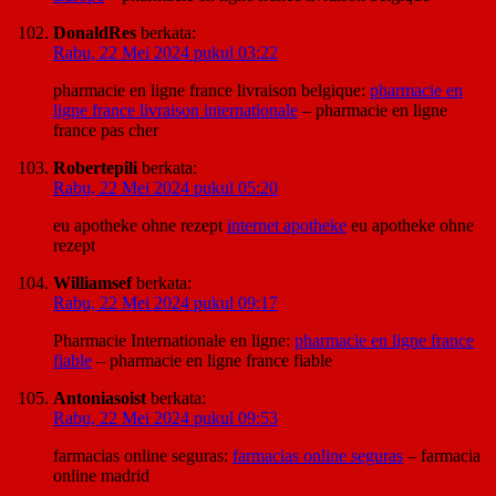
DonaldRes
berkata:
Rabu, 22 Mei 2024 pukul 03:22
pharmacie en ligne france livraison belgique:
pharmacie en
ligne france livraison internationale
– pharmacie en ligne
france pas cher
Robertepili
berkata:
Rabu, 22 Mei 2024 pukul 05:20
eu apotheke ohne rezept
internet apotheke
eu apotheke ohne
rezept
Williamsef
berkata:
Rabu, 22 Mei 2024 pukul 09:17
Pharmacie Internationale en ligne:
pharmacie en ligne france
fiable
– pharmacie en ligne france fiable
Antoniasoist
berkata:
Rabu, 22 Mei 2024 pukul 09:53
farmacias online seguras:
farmacias online seguras
– farmacia
online madrid