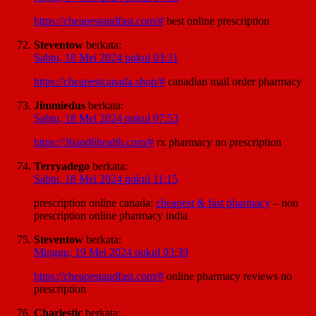
https://cheapestandfast.com/#
best online prescription
Steventow
berkata:
Sabtu, 18 Mei 2024 pukul 03:31
https://cheapestcanada.shop/#
canadian mail order pharmacy
Jimmiedus
berkata:
Sabtu, 18 Mei 2024 pukul 07:53
https://36and6health.com/#
rx pharmacy no prescription
Terryadego
berkata:
Sabtu, 18 Mei 2024 pukul 11:15
prescription online canada:
cheapest & fast pharmacy
– non
prescription online pharmacy india
Steventow
berkata:
Minggu, 19 Mei 2024 pukul 03:39
https://cheapestandfast.com/#
online pharmacy reviews no
prescription
Charlestic
berkata: