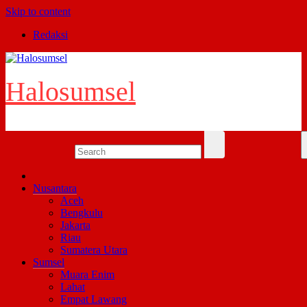
Skip to content
Redaksi
Halosumsel
Nusantara
Aceh
Bengkulu
Jakarta
Riau
Sumatera Utara
Sumsel
Muara Enim
Lahat
Empat Lawang