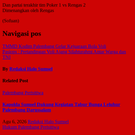
Dan partai terakhir tim Poker 1 vs Rengas 2
Dimenangkan oleh Rengas
(Sofuan)
Navigasi pos
TMMD Kodim Palembang Gelar Kejuaraan Bola Voli
Pasiops : Pertandingan Voli Ajang Silahturahmi Antar Warga dan
TNI
By
Redaksi Halo Sumsel
Related Post
Palembang
Perisitiwa
Kapolda Sumsel Dukung Kegiatan Tabur Bunga Leluhur
Palembang Darussalam
Agu 6, 2026
Redaksi Halo Sumsel
Hukum
Palembang
Perisitiwa