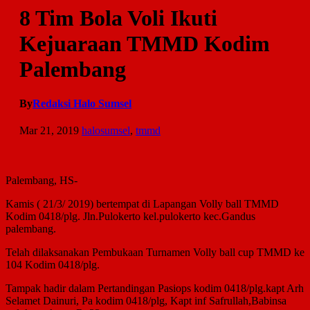
8 Tim Bola Voli Ikuti
Kejuaraan TMMD Kodim
Palembang
By
Redaksi Halo Sumsel
Mar 21, 2019
halosumsel
,
tmmd
Palembang, HS-
Kamis ( 21/3/ 2019) bertempat di Lapangan Volly ball TMMD
Kodim 0418/plg. Jln.Pulokerto kel.pulokerto kec.Gandus
palembang.
Telah dilaksanakan Pembukaan Turnamen Volly ball cup TMMD ke
104 Kodim 0418/plg.
Tampak hadir dalam Pertandingan Pasiops kodim 0418/plg.kapt Arh
Selamet Dainuri, Pa kodim 0418/plg, Kapt inf Safrullah,Babinsa