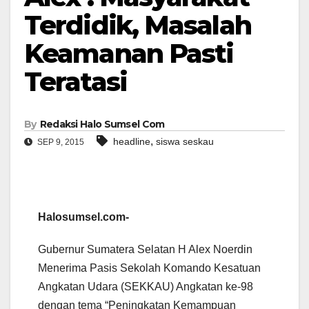
Terdidik, Masalah
Keamanan Pasti
Teratasi
By
Redaksi Halo Sumsel Com
,
headline
siswa seskau
SEP 9, 2015
Halosumsel.com-
Gubernur Sumatera Selatan H Alex Noerdin
Menerima Pasis Sekolah Komando Kesatuan
Angkatan Udara (SEKKAU) Angkatan ke-98
dengan tema “Peningkatan Kemampuan