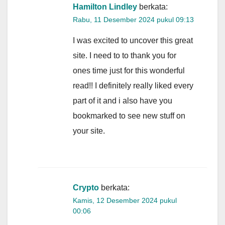
Hamilton Lindley
berkata:
Rabu, 11 Desember 2024 pukul 09:13
I was excited to uncover this great
site. I need to to thank you for
ones time just for this wonderful
read!! I definitely really liked every
part of it and i also have you
bookmarked to see new stuff on
your site.
Crypto
berkata:
Kamis, 12 Desember 2024 pukul
00:06