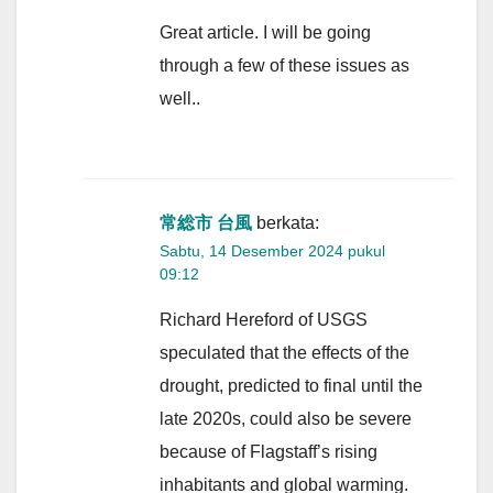
Great article. I will be going
through a few of these issues as
well..
常総市 台風
berkata:
Sabtu, 14 Desember 2024 pukul
09:12
Richard Hereford of USGS
speculated that the effects of the
drought, predicted to final until the
late 2020s, could also be severe
because of Flagstaff’s rising
inhabitants and global warming.