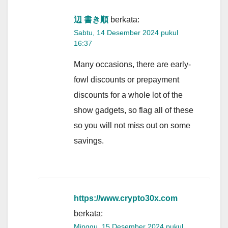
辺 書き順
berkata:
Sabtu, 14 Desember 2024 pukul
16:37
Many occasions, there are early-
fowl discounts or prepayment
discounts for a whole lot of the
show gadgets, so flag all of these
so you will not miss out on some
savings.
https://www.crypto30x.com
berkata:
Minggu, 15 Desember 2024 pukul