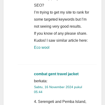
SEO?
I’m trying to get my site to rank for
some targeted keywords but I’m
not seeing very good results.
If you know of any please share.
Kudos! I saw similar article here:
Eco wool
combat gent travel jacket
berkata:
Sabtu, 16 November 2024 pukul
05:44
4. Serengeti and Pemba Island,