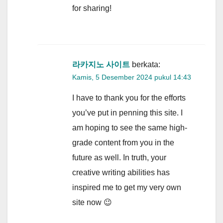
for sharing!
라카지노 사이트
berkata:
Kamis, 5 Desember 2024 pukul 14:43
I have to thank you for the efforts
you’ve put in penning this site. I
am hoping to see the same high-
grade content from you in the
future as well. In truth, your
creative writing abilities has
inspired me to get my very own
site now 😉