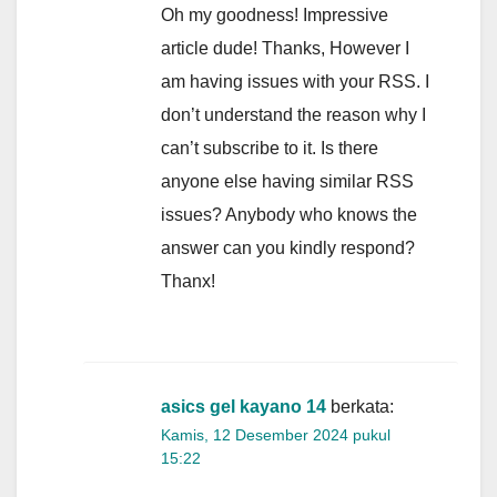
Oh my goodness! Impressive
article dude! Thanks, However I
am having issues with your RSS. I
don’t understand the reason why I
can’t subscribe to it. Is there
anyone else having similar RSS
issues? Anybody who knows the
answer can you kindly respond?
Thanx!
asics gel kayano 14
berkata:
Kamis, 12 Desember 2024 pukul
15:22