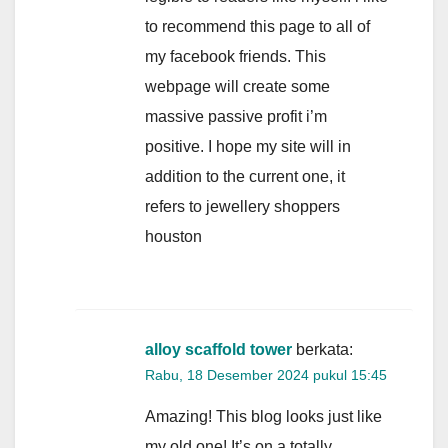
to recommend this page to all of
my facebook friends. This
webpage will create some
massive passive profit i’m
positive. I hope my site will in
addition to the current one, it
refers to jewellery shoppers
houston
alloy scaffold tower
berkata:
Rabu, 18 Desember 2024 pukul 15:45
Amazing! This blog looks just like
my old one! It’s on a totally