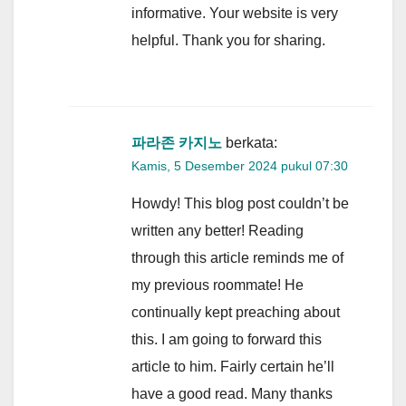
informative. Your website is very
helpful. Thank you for sharing.
파라존 카지노
berkata:
Kamis, 5 Desember 2024 pukul 07:30
Howdy! This blog post couldn’t be
written any better! Reading
through this article reminds me of
my previous roommate! He
continually kept preaching about
this. I am going to forward this
article to him. Fairly certain he’ll
have a good read. Many thanks