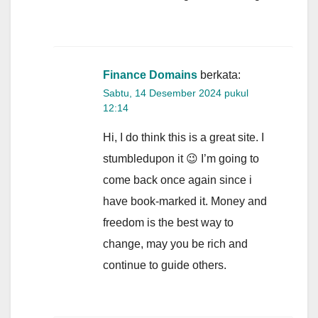
Finance Domains
berkata:
Sabtu, 14 Desember 2024 pukul
12:14
Hi, I do think this is a great site. I
stumbledupon it 😉 I’m going to
come back once again since i
have book-marked it. Money and
freedom is the best way to
change, may you be rich and
continue to guide others.