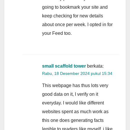
going to bookmark your site and
keep checking for new details
about once per week. I opted in for
your Feed too.
small scaffold tower
berkata:
Rabu, 18 Desember 2024 pukul 15:34
This webpage has thus lots very
good data on it, I verify on it
everyday. I would like different
websites spent as much work as
this one does generating facts
legible to readers like myself. i like