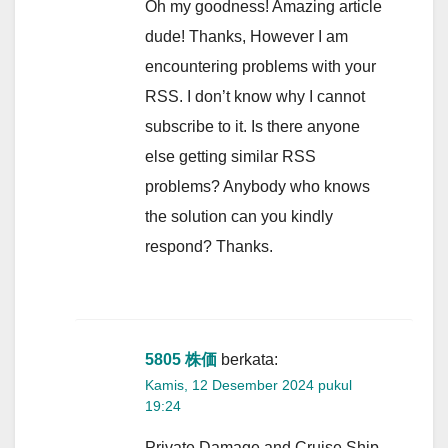
Oh my goodness! Amazing article
dude! Thanks, However I am
encountering problems with your
RSS. I don’t know why I cannot
subscribe to it. Is there anyone
else getting similar RSS
problems? Anybody who knows
the solution can you kindly
respond? Thanks.
5805 株価
berkata:
Kamis, 12 Desember 2024 pukul
19:24
Private Damage and Cruise Ship