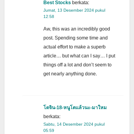
Best Stocks
berkata:
Jumat, 13 Desember 2024 pukul
12:58
Aw, this was an incredibly good
post. Spending some time and
actual effort to make a superb
article… but what can I say… I put
things off a lot and don’t seem to
get nearly anything done.
โดจิน-18-หนูโตแล้วนะ-มาใหม
berkata:
Sabtu, 14 Desember 2024 pukul
05:59