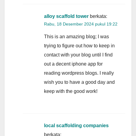
alloy scaffold tower
berkata:
Rabu, 18 Desember 2024 pukul 19:22
This is an amazing blog; I was
trying to figure out how to keep in
contact with your blog until I find
out a decent iphone app for
reading wordpress blogs. I really
wish you to have a good day and
keep with the good work!
local scaffolding companies
berkata: