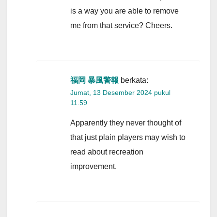
is a way you are able to remove
me from that service? Cheers.
福岡 暴風警報
berkata:
Jumat, 13 Desember 2024 pukul
11:59
Apparently they never thought of
that just plain players may wish to
read about recreation
improvement.