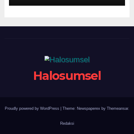
Bersih-Bersih Sungai
Kesongo
Halosumsel
Proudly powered by WordPress
|
Theme: Newspaperex by
Themeansar
.
Redaksi