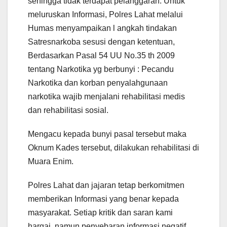
sehingga tidak terdapat pelanggaran. Untuk
meluruskan Informasi, Polres Lahat melalui
Humas menyampaikan l angkah tindakan
Satresnarkoba sesusi dengan ketentuan,
Berdasarkan Pasal 54 UU No.35 th 2009
tentang Narkotika yg berbunyi : Pecandu
Narkotika dan korban penyalahgunaan
narkotika wajib menjalani rehabilitasi medis
dan rehabilitasi sosial.
Mengacu kepada bunyi pasal tersebut maka
Oknum Kades tersebut, dilakukan rehabilitasi di
Muara Enim.
Polres Lahat dan jajaran tetap berkomitmen
memberikan Informasi yang benar kepada
masyarakat. Setiap kritik dan saran kami
hargai, namun penyebaran informasi negatif