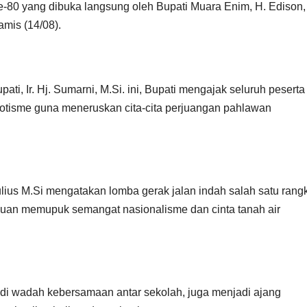
80 yang dibuka langsung oleh Bupati Muara Enim, H. Edison, 
mis (14/08).
ati, Ir. Hj. Sumarni, M.Si. ini, Bupati mengajak seluruh peserta
otisme guna meneruskan cita-cita perjuangan pahlawan
lius M.Si mengatakan lomba gerak jalan indah salah satu rang
juan memupuk semangat nasionalisme dan cinta tanah air
adi wadah kebersamaan antar sekolah, juga menjadi ajang