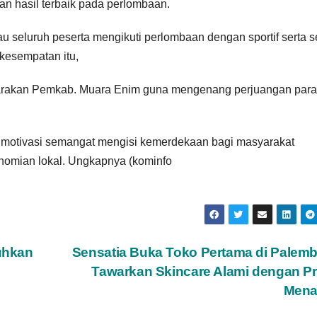
an hasil terbaik pada perlombaan.
seluruh peserta mengikuti perlombaan dengan sportif serta s
 kesempatan itu,
garakan Pemkab. Muara Enim guna mengenang perjuangan para
 motivasi semangat mengisi kemerdekaan bagi masyarakat
nomian lokal. Ungkapnya (kominfo
uhkan
Sensatia Buka Toko Pertama di Palem
Tawarkan Skincare Alami dengan P
Mena