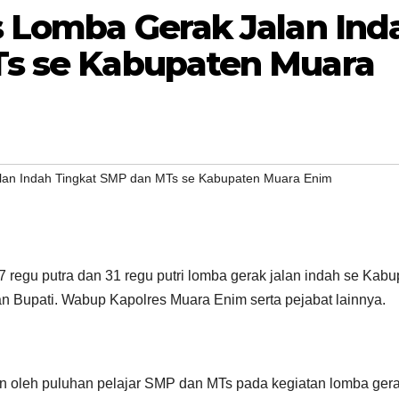
s Lomba Gerak Jalan Ind
s se Kabupaten Muara
lan Indah Tingkat SMP dan MTs se Kabupaten Muara Enim
regu putra dan 31 regu putri lomba gerak jalan indah se Kabu
an Bupati. Wabup Kapolres Muara Enim serta pejabat lainnya.
kan oleh puluhan pelajar SMP dan MTs pada kegiatan lomba ger