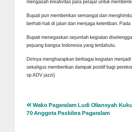
mengasah kreativitas para pelajar untuk memberik
Bupati pun memberikan semangat dan menghimbau 
berhati-hati di jalan dan menjaga ketertiban. Pada
Bupati menegaskan sejumlah kegiatan diseleng
pejuang bangsa Indonesia yang terdahulu.
Dirinya mengharapkan berbagai kegiatan menjadi
sekaligus memberikan dampak positif bagi pereko
sp ADV jazzi)
Navigasi
Wako Pagaralam Ludi Oliansyah Kuk
70 Anggota Paskibra Pagaralam
pos