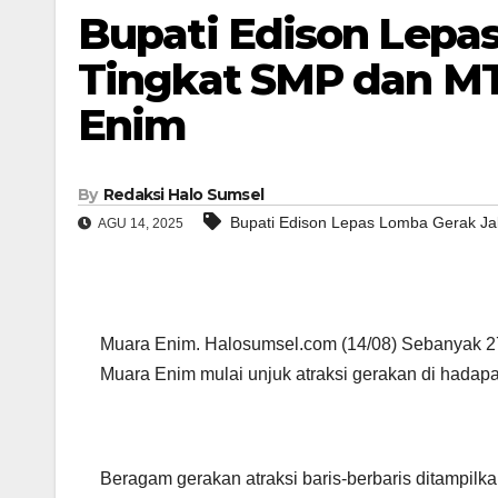
Bupati Edison Lepa
Tingkat SMP dan MT
Enim
By
Redaksi Halo Sumsel
Bupati Edison Lepas Lomba Gerak Ja
AGU 14, 2025
Muara Enim. Halosumsel.com (14/08) Sebanyak 27 
Muara Enim mulai unjuk atraksi gerakan di hadap
Beragam gerakan atraksi baris-berbaris ditampil