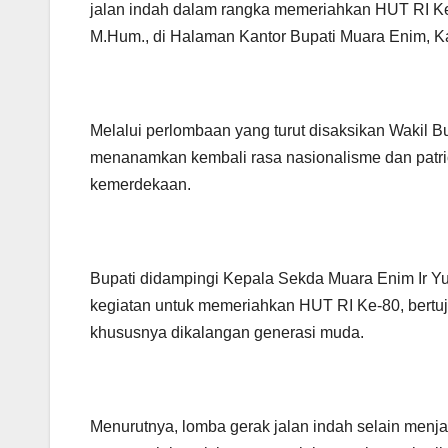
jalan indah dalam rangka memeriahkan HUT RI Ke-
M.Hum., di Halaman Kantor Bupati Muara Enim, Ka
Melalui perlombaan yang turut disaksikan Wakil Bup
menanamkan kembali rasa nasionalisme dan patri
kemerdekaan.
Bupati didampingi Kepala Sekda Muara Enim Ir Yu
kegiatan untuk memeriahkan HUT RI Ke-80, bertu
khususnya dikalangan generasi muda.
Menurutnya, lomba gerak jalan indah selain menj