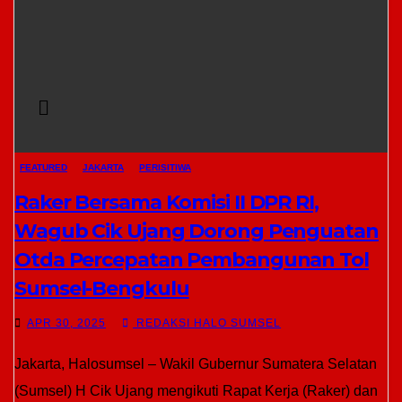
FEATURED
JAKARTA
PERISITIWA
Raker Bersama Komisi II DPR RI,
Wagub Cik Ujang Dorong Penguatan
Otda Percepatan Pembangunan Tol
Sumsel-Bengkulu
APR 30, 2025
REDAKSI HALO SUMSEL
Jakarta, Halosumsel – Wakil Gubernur Sumatera Selatan
(Sumsel) H Cik Ujang mengikuti Rapat Kerja (Raker) dan