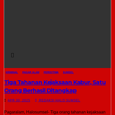
KRIMINAL
PAGAR ALAM
PERISITIWA
SUMSEL
Tiga Tahanan Kejaksaan Kabur, Satu
Orang Berhasil Ditangkap
APR 30, 2025
REDAKSI HALO SUMSEL
Pagaralam, Halosumsel- Tiga orang tahanan kejaksaan