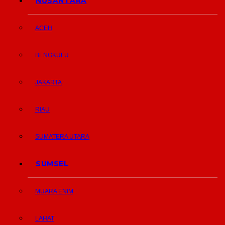
NUSANTARA
ACEH
BENGKULU
JAKARTA
RIAU
SUMATERA UTARA
SUMSEL
MUARA ENIM
LAHAT