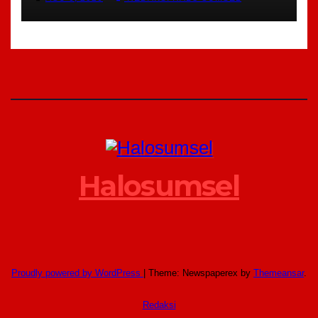
Agung Sejati dan Pekerja Hingga
Tuntas
Halosumsel
Proudly powered by WordPress
|
Theme: Newspaperex by
Themeansar
.
Redaksi