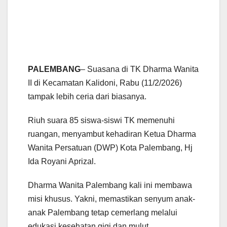
PALEMBANG
– Suasana di TK Dharma Wanita
II di Kecamatan Kalidoni, Rabu (11/2/2026)
tampak lebih ceria dari biasanya.
Riuh suara 85 siswa-siswi TK memenuhi
ruangan, menyambut kehadiran Ketua Dharma
Wanita Persatuan (DWP) Kota Palembang, Hj
Ida Royani Aprizal.
Dharma Wanita Palembang kali ini membawa
misi khusus. Yakni, memastikan senyum anak-
anak Palembang tetap cemerlang melalui
edukasi kesehatan gigi dan mulut.