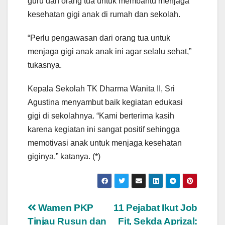
guru dan orang tua untuk membantu menjaga
kesehatan gigi anak di rumah dan sekolah.
“Perlu pengawasan dari orang tua untuk
menjaga gigi anak anak ini agar selalu sehat,”
tukasnya.
Kepala Sekolah TK Dharma Wanita II, Sri
Agustina menyambut baik kegiatan edukasi
gigi di sekolahnya. “Kami berterima kasih
karena kegiatan ini sangat positif sehingga
memotivasi anak untuk menjaga kesehatan
giginya,” katanya. (*)
Navigasi
Wamen PKP
11 Pejabat Ikut Job
Tinjau Rusun dan
Fit, Sekda Aprizal: