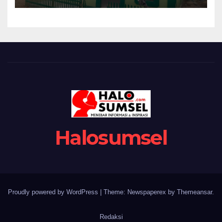
Semakin Sempurna
Halosumsel
Proudly powered by WordPress
|
Theme: Newspaperex by
Themeansar
.
Redaksi