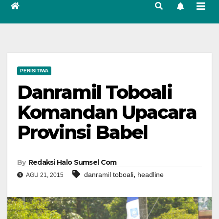
PERISITIWA
Danramil Toboali
Komandan Upacara
Provinsi Babel
By
Redaksi Halo Sumsel Com
,
danramil toboali
headline
AGU 21, 2015