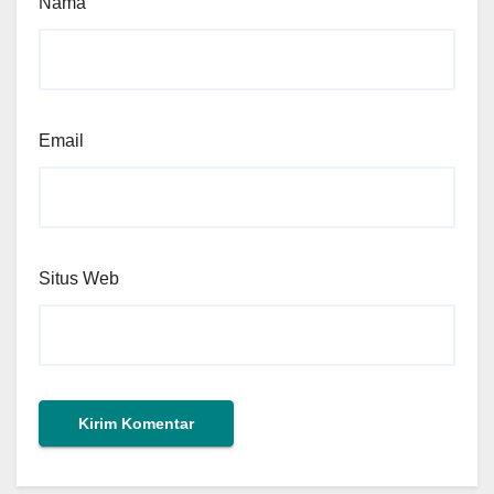
Nama
Email
Situs Web