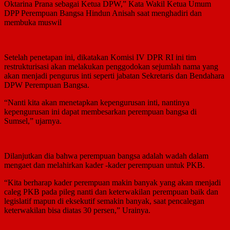
Oktarina Prana sebagai Ketua DPW,” Kata Wakil Ketua Umum
DPP Perempuan Bangsa Hindun Anisah saat menghadiri dan
membuka muswil
Setelah penetapan ini, dikatakan Komisi IV DPR RI ini tim
restrukturisasi akan melakukan penggodokan sejumlah nama yang
akan menjadi pengurus inti seperti jabatan Sekretaris dan Bendahara
DPW Perempuan Bangsa.
“Nanti kita akan menetapkan kepengurusan inti, nantinya
kepengurusan ini dapat membesarkan perempuan bangsa di
Sumsel,” ujarnya.
Dilanjutkan dia bahwa perempuan bangsa adalah wadah dalam
mengaet dan melahirkan kader -kader perempuan untuk PKB.
“Kita berharap kader perempuan makin banyak yang akan menjadi
caleg PKB pada pileg nanti dan keterwakilan perempuan baik dan
legislatif mapun di eksekutif semakin banyak, saat pencalegan
keterwakilan bisa diatas 30 persen,” Urainya.