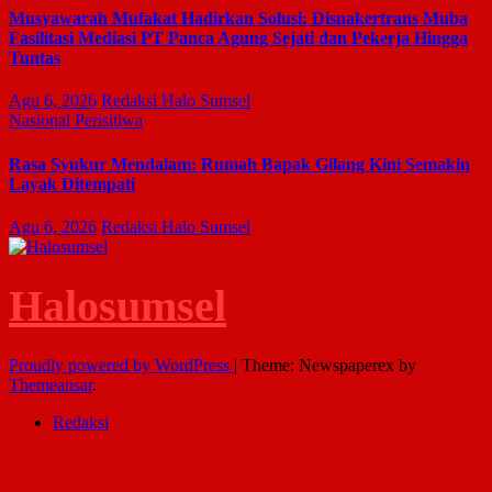
Musyawarah Mufakat Hadirkan Solusi: Disnakertrans Muba
Fasilitasi Mediasi PT Panca Agung Sejati dan Pekerja Hingga
Tuntas
Agu 6, 2026
Redaksi Halo Sumsel
Nasional
Perisitiwa
Rasa Syukur Mendalam: Rumah Bapak Gilang Kini Semakin
Layak Ditempati
Agu 6, 2026
Redaksi Halo Sumsel
Halosumsel
Proudly powered by WordPress
|
Theme: Newspaperex by
Themeansar
.
Redaksi