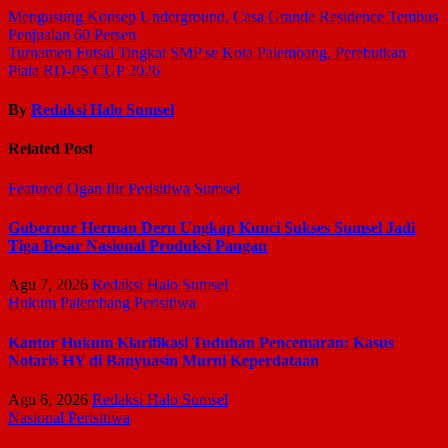
Mengusung Konsep Underground, Casa Grande Residence Tembus
Penjualan 60 Persen
Turnamen Futsal Tingkat SMP se Kota Palembang, Perebutkan
Piala RD-PS CUP 2026
By
Redaksi Halo Sumsel
Related Post
Featured
Ogan Ilir
Perisitiwa
Sumsel
Gubernur Herman Deru Ungkap Kunci Sukses Sumsel Jadi
Tiga Besar Nasional Produksi Pangan
Agu 7, 2026
Redaksi Halo Sumsel
Hukum
Palembang
Perisitiwa
Kantor Hukum Klarifikasi Tuduhan Pencemaran: Kasus
Notaris HY di Banyuasin Murni Keperdataan
Agu 6, 2026
Redaksi Halo Sumsel
Nasional
Perisitiwa