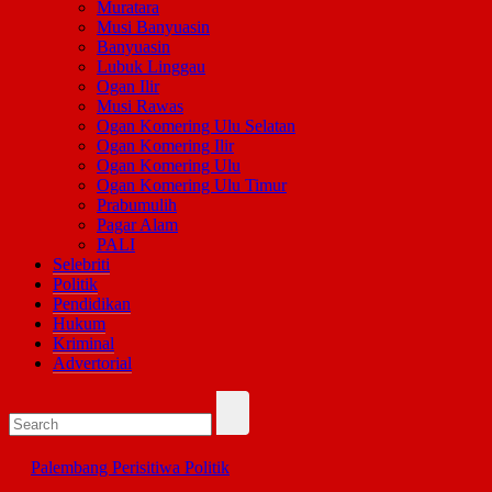
Muratara
Musi Banyuasin
Banyuasin
Lubuk Linggau
Ogan Ilir
Musi Rawas
Ogan Komering Ulu Selatan
Ogan Komering Ilir
Ogan Komering Ulu
Ogan Komering Ulu Timur
Prabumulih
Pagar Alam
PALI
Selebriti
Politik
Pendidikan
Hukum
Kriminal
Advertorial
Palembang
Perisitiwa
Politik