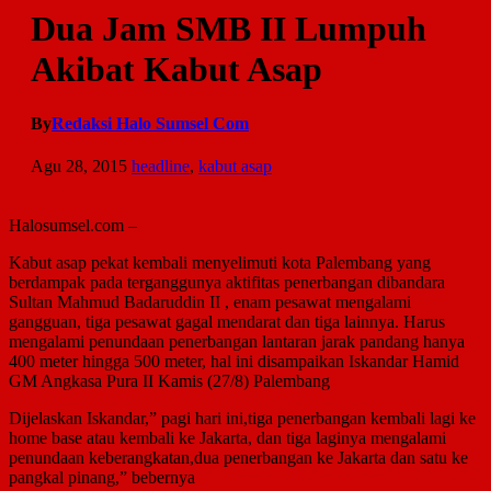
Dua Jam SMB II Lumpuh
Akibat Kabut Asap
By
Redaksi Halo Sumsel Com
Agu 28, 2015
headline
,
kabut asap
Halosumsel.com –
Kabut asap pekat kembali menyelimuti kota Palembang yang
berdampak pada terganggunya aktifitas penerbangan dibandara
Sultan Mahmud Badaruddin II , enam pesawat mengalami
gangguan, tiga pesawat gagal mendarat dan tiga lainnya. Harus
mengalami penundaan penerbangan lantaran jarak pandang hanya
400 meter hingga 500 meter, hal ini disampaikan Iskandar Hamid
GM Angkasa Pura II Kamis (27/8) Palembang
Dijelaskan Iskandar,” pagi hari ini,tiga penerbangan kembali lagi ke
home base atau kembali ke Jakarta, dan tiga laginya mengalami
penundaan keberangkatan,dua penerbangan ke Jakarta dan satu ke
pangkal pinang,” bebernya