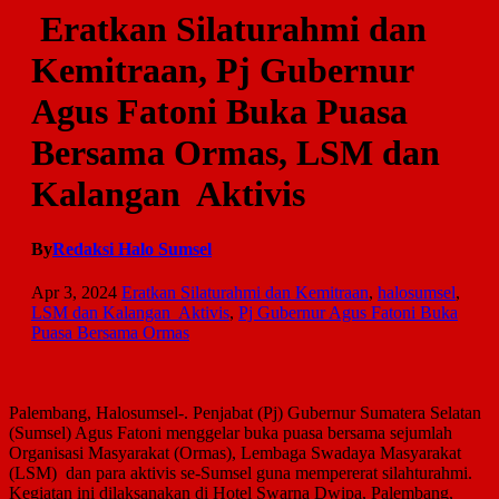
Eratkan Silaturahmi dan
Kemitraan, Pj Gubernur
Agus Fatoni Buka Puasa
Bersama Ormas, LSM dan
Kalangan Aktivis
By
Redaksi Halo Sumsel
Apr 3, 2024
Eratkan Silaturahmi dan Kemitraan
,
halosumsel
,
LSM dan Kalangan Aktivis
,
Pj Gubernur Agus Fatoni Buka
Puasa Bersama Ormas
Palembang, Halosumsel-. Penjabat (Pj) Gubernur Sumatera Selatan
(Sumsel) Agus Fatoni menggelar buka puasa bersama sejumlah
Organisasi Masyarakat (Ormas), Lembaga Swadaya Masyarakat
(LSM) dan para aktivis se-Sumsel guna mempererat silahturahmi.
Kegiatan ini dilaksanakan di Hotel Swarna Dwipa, Palembang,