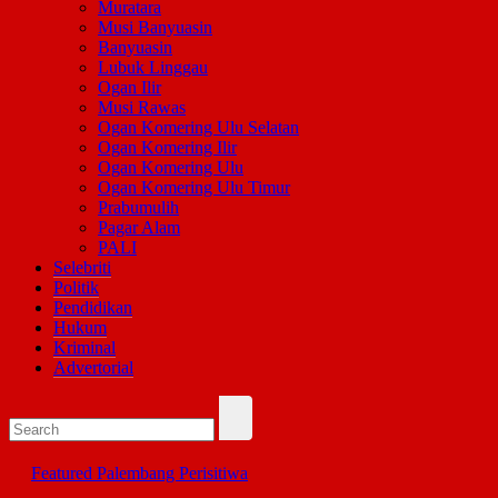
Muratara
Musi Banyuasin
Banyuasin
Lubuk Linggau
Ogan Ilir
Musi Rawas
Ogan Komering Ulu Selatan
Ogan Komering Ilir
Ogan Komering Ulu
Ogan Komering Ulu Timur
Prabumulih
Pagar Alam
PALI
Selebriti
Politik
Pendidikan
Hukum
Kriminal
Advertorial
Featured
Palembang
Perisitiwa