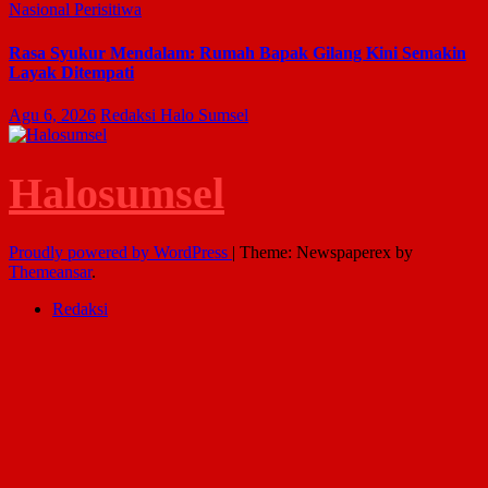
Nasional
Perisitiwa
Rasa Syukur Mendalam: Rumah Bapak Gilang Kini Semakin
Layak Ditempati
Agu 6, 2026
Redaksi Halo Sumsel
Halosumsel
Proudly powered by WordPress
|
Theme: Newspaperex by
Themeansar
.
Redaksi