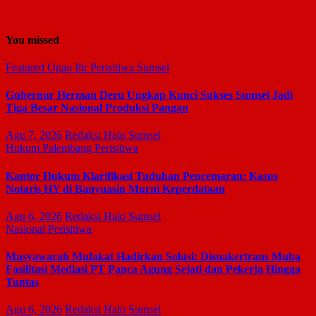
You missed
Featured
Ogan Ilir
Perisitiwa
Sumsel
Gubernur Herman Deru Ungkap Kunci Sukses Sumsel Jadi
Tiga Besar Nasional Produksi Pangan
Agu 7, 2026
Redaksi Halo Sumsel
Hukum
Palembang
Perisitiwa
Kantor Hukum Klarifikasi Tuduhan Pencemaran: Kasus
Notaris HY di Banyuasin Murni Keperdataan
Agu 6, 2026
Redaksi Halo Sumsel
Nasional
Perisitiwa
Musyawarah Mufakat Hadirkan Solusi: Disnakertrans Muba
Fasilitasi Mediasi PT Panca Agung Sejati dan Pekerja Hingga
Tuntas
Agu 6, 2026
Redaksi Halo Sumsel