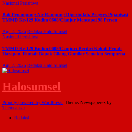
Nasional
Perisitiwa
Bak Penampung Air Rampung Diperindah, Progres Pipanisasi
TMMD Ke-129 Kodim 0608/Cianjur Mencapai 98 Persen
Agu 7, 2026
Redaksi Halo Sumsel
Nasional
Perisitiwa
TMMD Ke-129 Kodim 0608/Cianjur: Berdiri Kokoh Penuh
Harapan, Rumah Bapak Gilang Gumilar Semakin Sempurna
Agu 7, 2026
Redaksi Halo Sumsel
Halosumsel
Proudly powered by WordPress
|
Theme: Newspaperex by
Themeansar
.
Redaksi