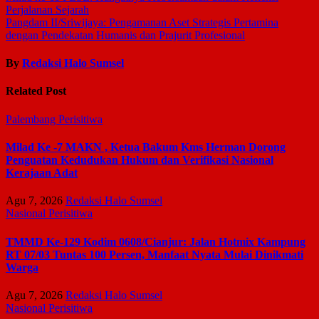
Perjalanan Sejarah
Pangdam II/Sriwijaya: Pengamanan Aset Strategis Pertamina
dengan Pendekatan Humanis dan Prajurit Profesional
By
Redaksi Halo Sumsel
Related Post
Palembang
Perisitiwa
Milad Ke -7 MAKN , Ketua Bakum Kms Herman Dorong
Penguatan Kedudukan Hukum dan Verifikasi Nasional
Kerajaan Adat
Agu 7, 2026
Redaksi Halo Sumsel
Nasional
Perisitiwa
TMMD Ke-129 Kodim 0608/Cianjur: Jalan Hotmix Kampung
RT 07/03 Tuntas 100 Persen, Manfaat Nyata Mulai Dinikmati
Warga
Agu 7, 2026
Redaksi Halo Sumsel
Nasional
Perisitiwa