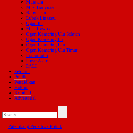
Muratara
Musi Banyuasin
Banyuasin
Lubuk Linggau
Ogan Ilir
Musi Rawas
Ogan Komering Ulu Selatan
Ogan Komering Ilir
Ogan Komering Ulu
Ogan Komering Ulu Timur
Prabumulih
Pagar Alam
PALI
Selebriti
Politik
Pendidikan
Hukum
Kriminal
Advertorial
Palembang
Perisitiwa
Politik