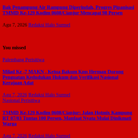
Bak Penampung Air Rampung Diperindah, Progres Pipanisasi
TMMD Ke-129 Kodim 0608/Cianjur Mencapai 98 Persen
Agu 7, 2026
Redaksi Halo Sumsel
You missed
Palembang
Perisitiwa
Milad Ke -7 MAKN , Ketua Bakum Kms Herman Dorong
Penguatan Kedudukan Hukum dan Verifikasi Nasional
Kerajaan Adat
Agu 7, 2026
Redaksi Halo Sumsel
Nasional
Perisitiwa
TMMD Ke-129 Kodim 0608/Cianjur: Jalan Hotmix Kampung
RT 07/03 Tuntas 100 Persen, Manfaat Nyata Mulai Dinikmati
Warga
Agu 7, 2026
Redaksi Halo Sumsel