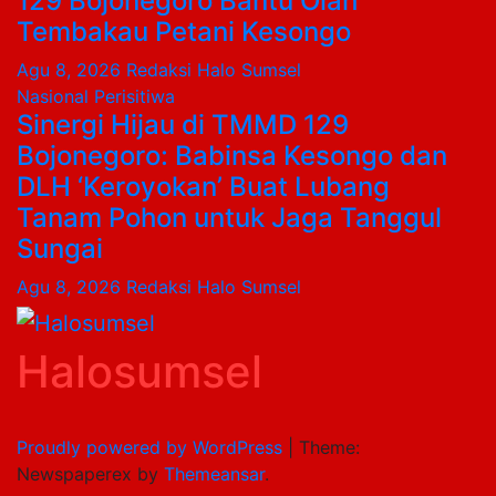
129 Bojonegoro Bantu Olah
Tembakau Petani Kesongo
Agu 8, 2026
Redaksi Halo Sumsel
Nasional
Perisitiwa
Sinergi Hijau di TMMD 129
Bojonegoro: Babinsa Kesongo dan
DLH ‘Keroyokan’ Buat Lubang
Tanam Pohon untuk Jaga Tanggul
Sungai
Agu 8, 2026
Redaksi Halo Sumsel
Halosumsel
Proudly powered by WordPress
|
Theme:
Newspaperex by
Themeansar
.