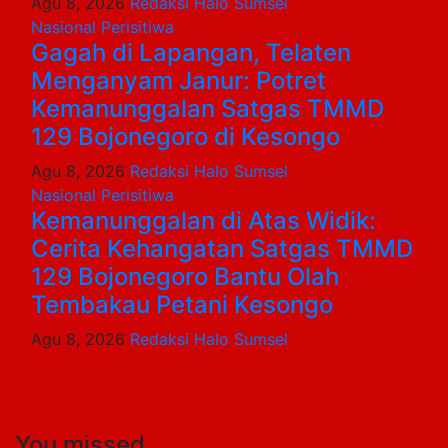
Agu 8, 2026
Redaksi Halo Sumsel
Nasional
Perisitiwa
Gagah di Lapangan, Telaten
Menganyam Janur: Potret
Kemanunggalan Satgas TMMD
129 Bojonegoro di Kesongo
Agu 8, 2026
Redaksi Halo Sumsel
Nasional
Perisitiwa
Kemanunggalan di Atas Widik:
Cerita Kehangatan Satgas TMMD
129 Bojonegoro Bantu Olah
Tembakau Petani Kesongo
Agu 8, 2026
Redaksi Halo Sumsel
You missed