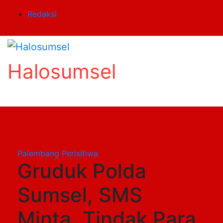
Skip
Redaksi
to
content
Halosumsel
Palembang
Perisitiwa
Gruduk Polda
Sumsel, SMS
Minta, Tindak Para