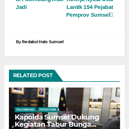
Jadi
Lantik 154 Pejabat
Pemprov Sumsel
By
Redaksi Halo Sumsel
RELATED POST
PALEMBANG
PERISITIWA
Kapolda Sumsel Dukung
Kegiatan Tabur Bunga