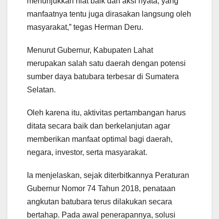
menunjukkan niat baik dan aksi nyata, yang
manfaatnya tentu juga dirasakan langsung oleh
masyarakat,” tegas Herman Deru.
Menurut Gubernur, Kabupaten Lahat
merupakan salah satu daerah dengan potensi
sumber daya batubara terbesar di Sumatera
Selatan.
Oleh karena itu, aktivitas pertambangan harus
ditata secara baik dan berkelanjutan agar
memberikan manfaat optimal bagi daerah,
negara, investor, serta masyarakat.
Ia menjelaskan, sejak diterbitkannya Peraturan
Gubernur Nomor 74 Tahun 2018, penataan
angkutan batubara terus dilakukan secara
bertahap. Pada awal penerapannya, solusi