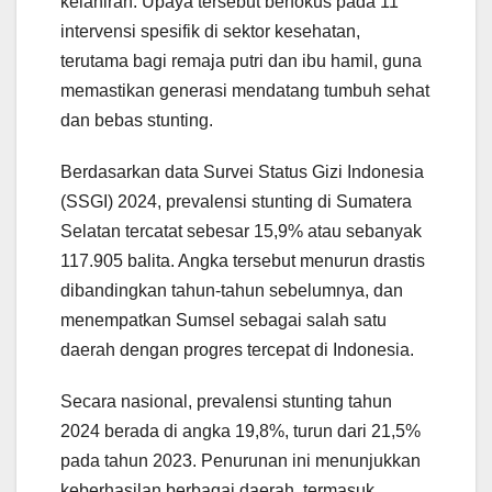
kelahiran. Upaya tersebut berfokus pada 11
intervensi spesifik di sektor kesehatan,
terutama bagi remaja putri dan ibu hamil, guna
memastikan generasi mendatang tumbuh sehat
dan bebas stunting.
Berdasarkan data Survei Status Gizi Indonesia
(SSGI) 2024, prevalensi stunting di Sumatera
Selatan tercatat sebesar 15,9% atau sebanyak
117.905 balita. Angka tersebut menurun drastis
dibandingkan tahun-tahun sebelumnya, dan
menempatkan Sumsel sebagai salah satu
daerah dengan progres tercepat di Indonesia.
Secara nasional, prevalensi stunting tahun
2024 berada di angka 19,8%, turun dari 21,5%
pada tahun 2023. Penurunan ini menunjukkan
keberhasilan berbagai daerah, termasuk