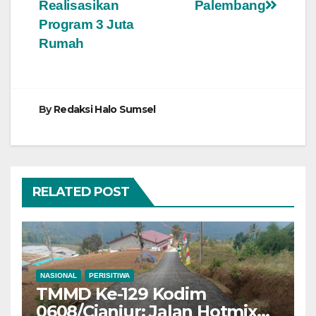
Realisasikan
Palembang
Program 3 Juta
Rumah
By
Redaksi Halo Sumsel
RELATED POST
NASIONAL
PERISITIWA
TMMD Ke-129 Kodim
0608/Cianjur: Jalan Hotmix