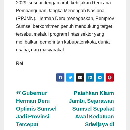
2029, sesuai dengan arah kebijakan Rencana
Pembangunan Jangka Menengah Nasional
(RPJMN). Herman Deru menegaskan, Pemprov
Sumsel berkomitmen penuh mendukung target
tersebut melalui program lintas sektor yang
melibatkan pemerintah kabupaten/kota, dunia
usaha, dan masyarakat.
Rel
Navigasi
Gubernur
Patahkan Klaim
Herman Deru
Jambi, Sejarawan
pos
Optimis Sumsel
Sumsel Sepakat
Jadi Provinsi
Awal Kedatuan
Tercepat
Sriwijaya di