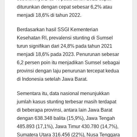
diturunkan dengan cepat sebesar 6,2% atau
menjadi 18,6% di tahun 2022.
Berdasarkan hasil SSGI Kementerian
Kesehatan RI, prevalensi stunting di Sumsel
turun signifikan dari 24,8% pada tahun 2021
menjadi 18,6% pada 2023. Penurunan sebesar
6,2 persen poin itu menjadikan Sumsel sebagai
provinsi dengan laju penurunan tercepat kedua
di Indonesia setelah Jawa Barat.
Sementara itu, data nasional menunjukkan
jumlah kasus stunting terbesar masih terdapat
di beberapa provinsi, antara lain Jawa Barat
dengan 638.348 balita (15,9%), Jawa Tengah
485.893 (17,1%), Jawa Timur 430.780 (14,7%),
Sumatera Utara 316.456 (22%), Nusa Tenggara