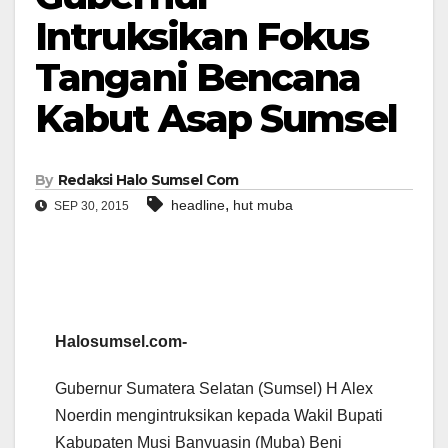
Intruksikan Fokus
Tangani Bencana
Kabut Asap Sumsel
By
Redaksi Halo Sumsel Com
,
headline
hut muba
SEP 30, 2015
Halosumsel.com-
Gubernur Sumatera Selatan (Sumsel) H Alex
Noerdin mengintruksikan kepada Wakil Bupati
Kabupaten Musi Banyuasin (Muba) Beni